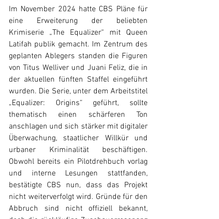
Im November 2024 hatte CBS Pläne für 
eine Erweiterung der beliebten 
Krimiserie „The Equalizer“ mit Queen 
Latifah publik gemacht. Im Zentrum des 
geplanten Ablegers standen die Figuren 
von Titus Welliver und Juani Feliz, die in 
der aktuellen fünften Staffel eingeführt 
wurden. Die Serie, unter dem Arbeitstitel 
„Equalizer: Origins“ geführt, sollte 
thematisch einen schärferen Ton 
anschlagen und sich stärker mit digitaler 
Überwachung, staatlicher Willkür und 
urbaner Kriminalität beschäftigen. 
Obwohl bereits ein Pilotdrehbuch vorlag 
und interne Lesungen stattfanden, 
bestätigte CBS nun, dass das Projekt 
nicht weiterverfolgt wird. Gründe für den 
Abbruch sind nicht offiziell bekannt, 