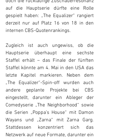
doch die rückläufige Zuschauerresonanz 
auf die Hauptserie dürfte eine Rolle 
gespielt haben: „The Equalizer“ rangiert 
derzeit nur auf Platz 16 von 18 in den 
internen CBS-Quotenrankings. 
Zugleich ist auch ungewiss, ob die 
Hauptserie überhaupt eine sechste 
Staffel erhält – das Finale der fünften 
Staffel könnte am 4. Mai in den USA das 
letzte Kapitel markieren. Neben dem 
„The Equalizer“-Spin-off wurden auch 
andere geplante Projekte bei CBS 
eingestellt, darunter ein Ableger der 
Comedyserie „The Neighborhood“ sowie 
die Serien „Poppa’s House“ mit Damon 
Wayans und „Zarna“ mit Zarna Garg. 
Stattdessen konzentriert sich das 
Netzwerk auf neue Formate, darunter ein 