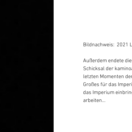
Bildnachweis:  2021 L
Außerdem endete die 
Schicksal der kaminoa
letzten Momenten der
Großes für das Imperi
das Imperium einbrin
arbeiten...