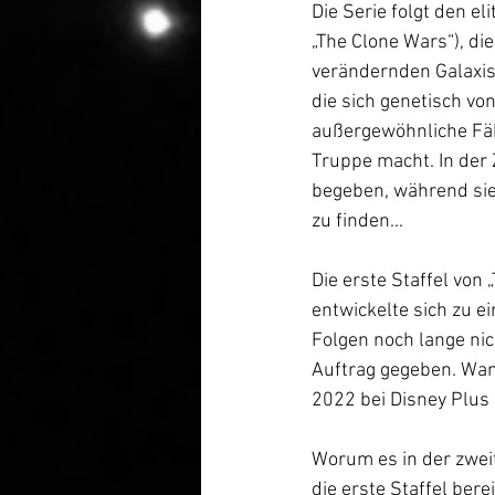
Die Serie folgt den e
„The Clone Wars“), di
verändernden Galaxis 
die sich genetisch vo
außergewöhnliche Fähi
Truppe macht. In der
begeben, während sie
zu finden...
Die erste Staffel von
entwickelte sich zu e
Folgen noch lange nich
Auftrag gegeben. Wann
2022 bei Disney Plus
Worum es in der zweit
die erste Staffel bere