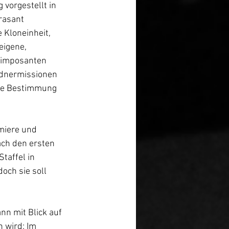
 vorgestellt in 
rasant 
 Kloneinheit, 
eigene, 
r imposanten 
ldnermissionen 
ue Bestimmung 
miere und 
ach den ersten 
taffel in 
och sie soll 
nn mit Blick auf 
n wird: Im 