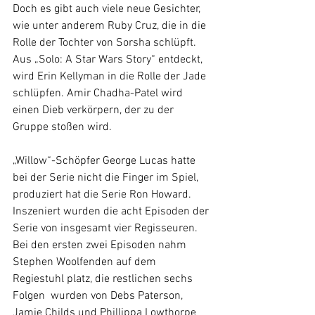
Doch es gibt auch viele neue Gesichter, 
wie unter anderem Ruby Cruz, die in die 
Rolle der Tochter von Sorsha schlüpft. 
Aus „Solo: A Star Wars Story“ entdeckt, 
wird Erin Kellyman in die Rolle der Jade 
schlüpfen. Amir Chadha-Patel wird 
einen Dieb verkörpern, der zu der 
Gruppe stoßen wird. 
„Willow“-Schöpfer George Lucas hatte 
bei der Serie nicht die Finger im Spiel, 
produziert hat die Serie Ron Howard. 
Inszeniert wurden die acht Episoden der 
Serie von insgesamt vier Regisseuren. 
Bei den ersten zwei Episoden nahm 
Stephen Woolfenden auf dem 
Regiestuhl platz, die restlichen sechs 
Folgen  wurden von Debs Paterson, 
Jamie Childs und Phillippa Lowthorpe 