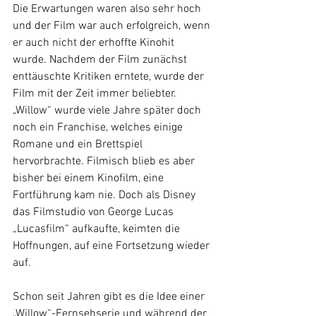
Die Erwartungen waren also sehr hoch 
und der Film war auch erfolgreich, wenn 
er auch nicht der erhoffte Kinohit 
wurde. Nachdem der Film zunächst 
enttäuschte Kritiken erntete, wurde der 
Film mit der Zeit immer beliebter. 
„Willow“ wurde viele Jahre später doch 
noch ein Franchise, welches einige 
Romane und ein Brettspiel 
hervorbrachte. Filmisch blieb es aber 
bisher bei einem Kinofilm, eine 
Fortführung kam nie. Doch als Disney 
das Filmstudio von George Lucas 
„Lucasfilm“ aufkaufte, keimten die 
Hoffnungen, auf eine Fortsetzung wieder 
auf.
Schon seit Jahren gibt es die Idee einer 
„Willow“-Fernsehserie und während der 