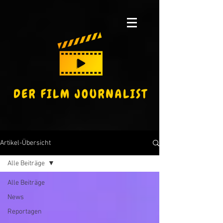
Artikel-Übersicht
Alle Beiträge
Alle Beiträge
News
Reportagen