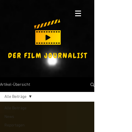
Artikel-Übersicht
Alle Beiträge
Alle Beiträge
News
Reportagen