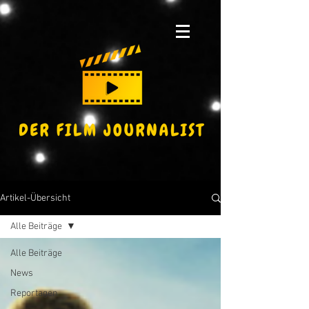
Artikel-Übersicht
Alle Beiträge
Alle Beiträge
News
Reportagen