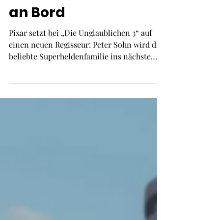
als Drehbuchautor
an Bord
Pixar setzt bei „Die Unglaublichen 3“ auf
einen neuen Regisseur: Peter Sohn wird die
beliebte Superheldenfamilie ins nächste
Abenteuer führen. Aber Brad Bird, der