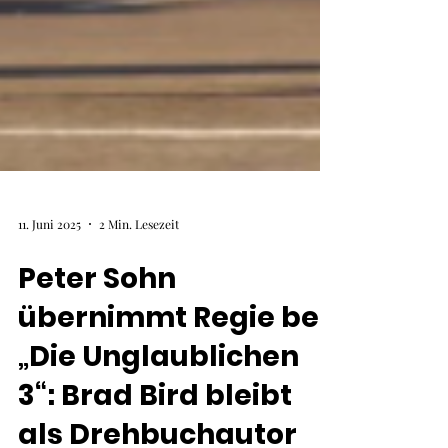
11. Juni 2025
2 Min. Lesezeit
Peter Sohn
übernimmt Regie bei
„Die Unglaublichen
3“: Brad Bird bleibt