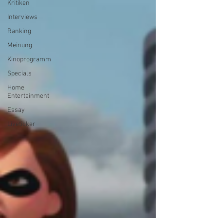
Kritiken
Interviews
Ranking
Meinung
Kinoprogramm
Specials
Home
Entertainment
Essay
Liveticker