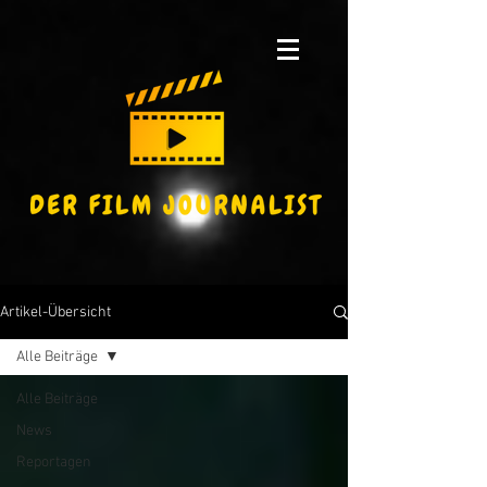
Artikel-Übersicht
Alle Beiträge
Alle Beiträge
News
Reportagen