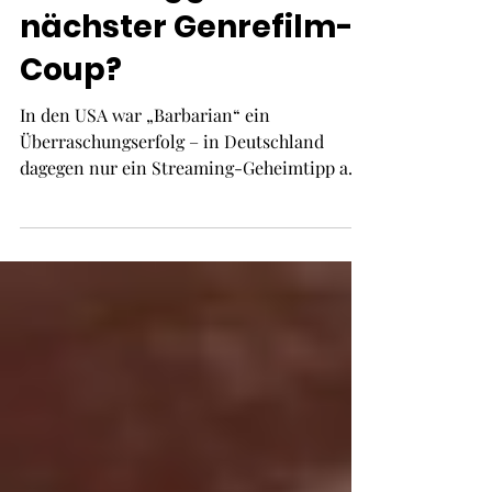
Zach Creggers
nächster Genrefilm-
Coup?
In den USA war „Barbarian“ ein
Überraschungserfolg – in Deutschland
dagegen nur ein Streaming-Geheimtipp auf
Disney+. Mit „Weapons – Die Stunde des
Verschwindens“