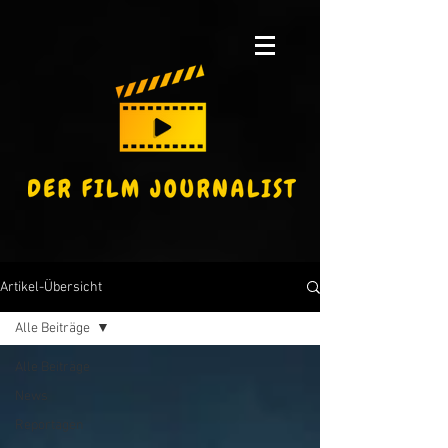
Artikel-Übersicht
Alle Beiträge
Alle Beiträge
News
Reportagen