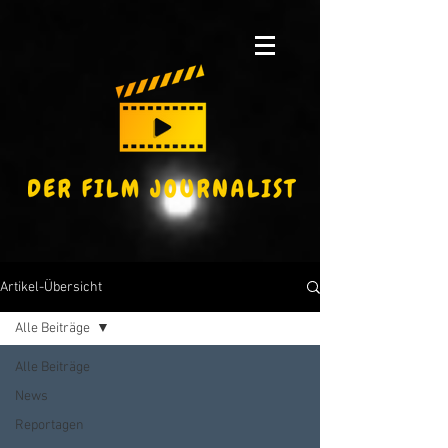
Artikel-Übersicht
Alle Beiträge
Alle Beiträge
News
Reportagen