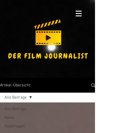
Artikel-Übersicht
Alle Beiträge
Alle Beiträge
News
Reportagen