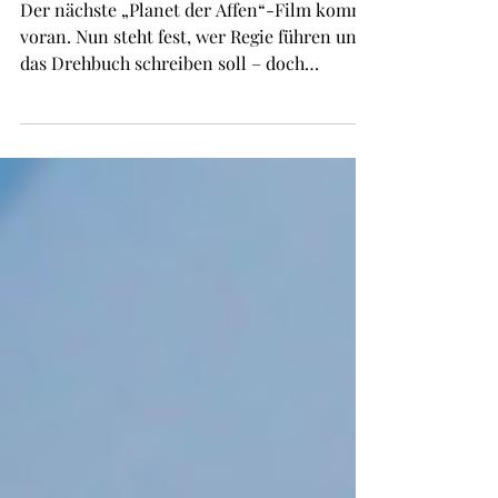
dabei
Der nächste „Planet der Affen“-Film kommt
voran. Nun steht fest, wer Regie führen und
das Drehbuch schreiben soll – doch
offenbar schlägt das Franchise dabei eine