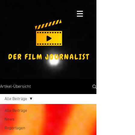
Artikel-Übersicht
Alle Beiträge
Alle Beiträge
News
Reportagen