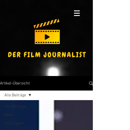
Artikel-Übersicht
Alle Beiträge
Alle Beiträge
News
Reportagen