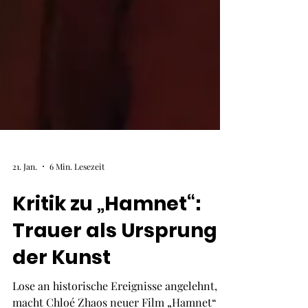
21. Jan.
6 Min. Lesezeit
Kritik zu „Hamnet“:
Trauer als Ursprung