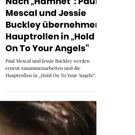
Nach „Hamnet“: Paul
Mescal und Jessie
Buckley übernehmen
Hauptrollen in „Hold
On To Your Angels“
Paul Mescal und Jessie Buckley werden
erneut zusammenarbeiten und die
Hauptrollen in „Hold On To Your Angels“
übernehmen, dem nächsten Film von Benh
Zeitlin