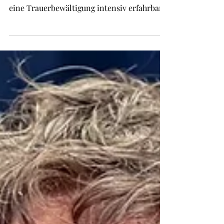
der Kunst
Lose an historische Ereignisse angelehnt,
macht Chloé Zhaos neuer Film „Hamnet“
eine Trauerbewältigung intensiv erfahrbar
und setzt zugleich eine Hommage ans
Theater