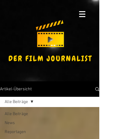
Artikel-Übersicht
Alle Beiträge
Alle Beiträge
News
Reportagen