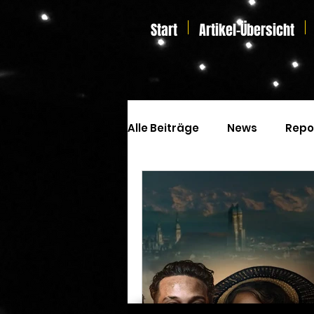
Start
Artikel-Übersicht
Alle Beiträge
News
Repo
Kinoprogramm
Special