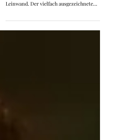
David Mamet bringt eines seiner
bekanntesten Theaterstücke auf die große
Leinwand. Der vielfach ausgezeichnete
Dramatiker und Filmemacher verfilmt
„Speed-the-Plow“