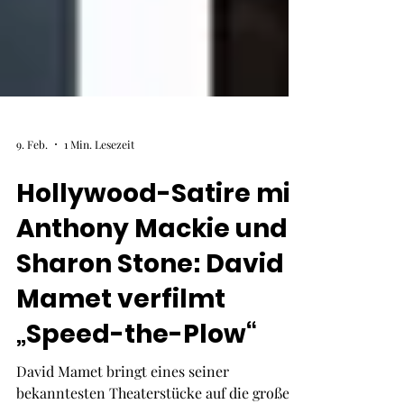
9. Feb.
1 Min. Lesezeit
Hollywood-Satire mit
Anthony Mackie und
Sharon Stone: David
Mamet verfilmt
„Speed-the-Plow“