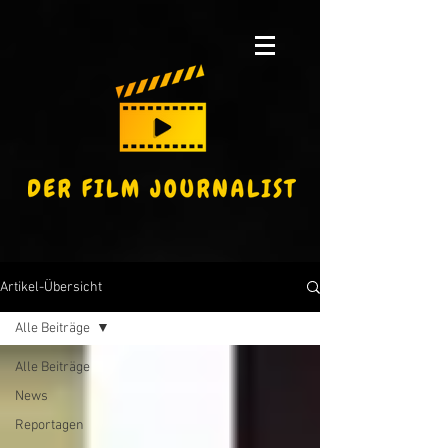
Artikel-Übersicht
Alle Beiträge
Alle Beiträge
News
Reportagen