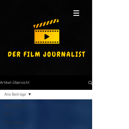
Artikel-Übersicht
Alle Beiträge
Alle Beiträge
News
Reportagen