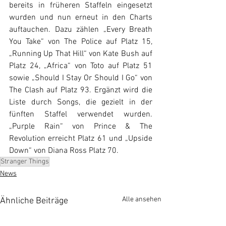
bereits in früheren Staffeln eingesetzt 
wurden und nun erneut in den Charts 
auftauchen. Dazu zählen „Every Breath 
You Take“ von The Police auf Platz 15, 
„Running Up That Hill“ von Kate Bush auf 
Platz 24, „Africa“ von Toto auf Platz 51 
sowie „Should I Stay Or Should I Go“ von 
The Clash auf Platz 93. Ergänzt wird die 
Liste durch Songs, die gezielt in der 
fünften Staffel verwendet wurden. 
„Purple Rain“ von Prince & The 
Revolution erreicht Platz 61 und „Upside 
Down“ von Diana Ross Platz 70.
Stranger Things
News
Alle ansehen
Ähnliche Beiträge