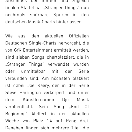
Abschluss der fünften und zugleich 
finalen Staffel hat „Stranger Things“ nun 
nochmals spürbare Spuren in den 
deutschen Musik-Charts hinterlassen.
Wie aus den aktuellen Offiziellen 
Deutschen Single-Charts hervorgeht, die 
von GfK Entertainment ermittelt werden, 
sind sieben Songs chartplatziert, die in 
„Stranger Things“ verwendet wurden 
oder unmittelbar mit der Serie 
verbunden sind. Am höchsten platziert 
ist dabei Joe Keery, der in der Serie 
Steve Harrington verkörpert und unter 
dem Künstlernamen Djo Musik 
veröffentlicht. Sein Song „End Of 
Beginning“ klettert in der aktuellen 
Woche von Platz 14 auf Rang drei. 
Daneben finden sich mehrere Titel, die 