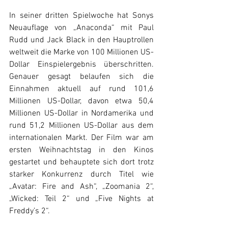
In seiner dritten Spielwoche hat Sonys 
Neuauflage von „Anaconda“ mit Paul 
Rudd und Jack Black in den Hauptrollen 
weltweit die Marke von 100 Millionen US-
Dollar Einspielergebnis überschritten. 
Genauer gesagt belaufen sich die 
Einnahmen aktuell auf rund 101,6 
Millionen US-Dollar, davon etwa 50,4 
Millionen US-Dollar in Nordamerika und 
rund 51,2 Millionen US-Dollar aus dem 
internationalen Markt. Der Film war am 
ersten Weihnachtstag in den Kinos 
gestartet und behauptete sich dort trotz 
starker Konkurrenz durch Titel wie 
„Avatar: Fire and Ash“, „Zoomania 2“, 
„Wicked: Teil 2“ und „Five Nights at 
Freddy’s 2“.