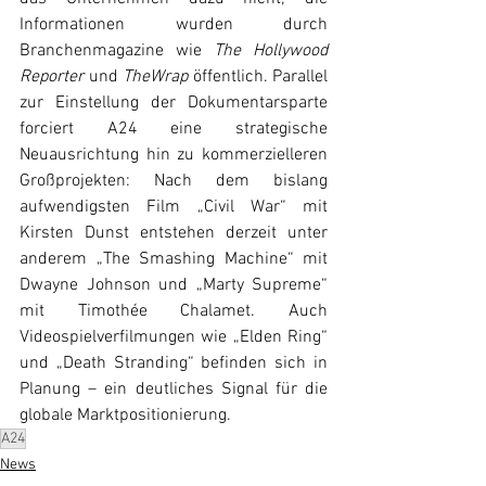
Informationen wurden durch 
Branchenmagazine wie 
The Hollywood 
Reporter
 und 
TheWrap
 öffentlich. Parallel 
zur Einstellung der Dokumentarsparte 
forciert A24 eine strategische 
Neuausrichtung hin zu kommerzielleren 
Großprojekten: Nach dem bislang 
aufwendigsten Film „Civil War“ mit 
Kirsten Dunst entstehen derzeit unter 
anderem „The Smashing Machine“ mit 
Dwayne Johnson und „Marty Supreme“ 
mit Timothée Chalamet. Auch 
Videospielverfilmungen wie „Elden Ring“ 
und „Death Stranding“ befinden sich in 
Planung – ein deutliches Signal für die 
globale Marktpositionierung. 
A24
News