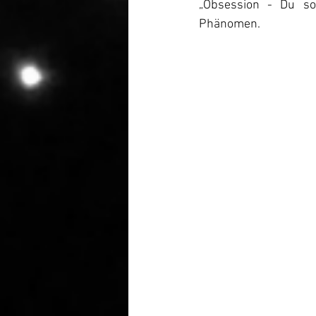
„Obsession - Du sol
Phänomen.