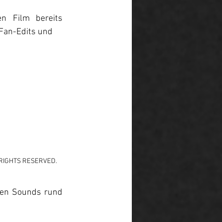
n Film bereits 
Fan-Edits und 
 RIGHTS RESERVED.
ten Sounds rund 