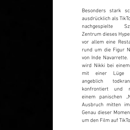
Besonders stark sc
ausdrücklich als Tik
nachgespielte S
Zentrum dieses Hypes
vor allem eine Resta
rund um die Figur Nik
von Inde Navarrette. 
wird Nikki bei einem
mit einer Lüge ü
angeblich todkra
konfrontiert und r
einem panischen „N
Ausbruch mitten im 
Genau dieser Moment
um den Film auf TikTo