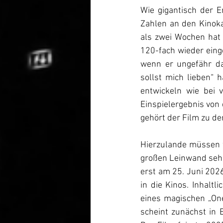
Wie gigantisch der Er
Zahlen an den Kinoka
als zwei Wochen hat 
120-fach wieder einge
wenn er ungefähr da
sollst mich lieben“ h
entwickeln wie bei v
Einspielergebnis von 
gehört der Film zu d
Hierzulande müssen w
großen Leinwand sehen
erst am 25. Juni 202
in die Kinos. Inhaltl
eines magischen „One
scheint zunächst in 