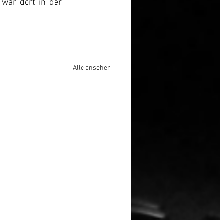
war dort in der 
Alle ansehen