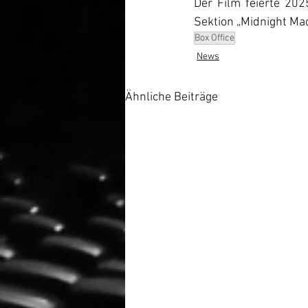
Der Film feierte 202
Sektion „Midnight Ma
Box Office
News
Ähnliche Beiträge