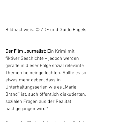
Bildnachweis: © ZDF und Guido Engels
Der Film Journalist: 
Ein Krimi mit 
fiktiver Geschichte – jedoch werden 
gerade in dieser Folge sozial relevante 
Themen heineingeflochten. Sollte es so 
etwas mehr geben, dass in 
Unterhaltungsserien wie es „Marie 
Brand“ ist, auch öffentlich diskutierten, 
sozialen Fragen aus der Realität 
nachgegangen wird?
Alexandra Finder:
 Ich sehe eigentlich in 
den meisten Krimis bei uns sozial 