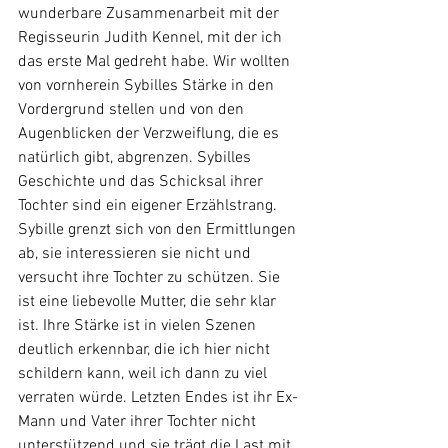
wunderbare Zusammenarbeit mit der 
Regisseurin Judith Kennel, mit der ich 
das erste Mal gedreht habe. Wir wollten 
von vornherein Sybilles Stärke in den 
Vordergrund stellen und von den 
Augenblicken der Verzweiflung, die es 
natürlich gibt, abgrenzen. Sybilles 
Geschichte und das Schicksal ihrer 
Tochter sind ein eigener Erzählstrang. 
Sybille grenzt sich von den Ermittlungen 
ab, sie interessieren sie nicht und 
versucht ihre Tochter zu schützen. Sie 
ist eine liebevolle Mutter, die sehr klar 
ist. Ihre Stärke ist in vielen Szenen 
deutlich erkennbar, die ich hier nicht 
schildern kann, weil ich dann zu viel 
verraten würde. Letzten Endes ist ihr Ex-
Mann und Vater ihrer Tochter nicht 
unterstützend und sie trägt die Last mit 