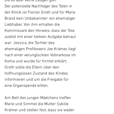
die es aber keine Zeugen gibt.
Der potenzielle Nachfolger des Toten in 
der Klinik ist Florian Groth und für Marie 
Brand kein Unbekannter: ein ehemaliger 
Liebhaber. Von ihm erhalten die 
Kommissare den Hinweis, dass der Tote 
zuletzt mit einer heiklen Aufgabe betraut 
war: Jessica, die Tochter des 
ehemaligen Profiboxers Joe Krämer, liegt 
nach einer verunglückten Vollnarkose im 
Koma und wurde für hirntot erklärt; 
Groth sollte die Eltern über den 
hoffnungslosen Zustand des Kindes 
informieren und um die Freigabe für 
eine Organspende bitten.
Am Bett des jungen Mädchens treffen 
Marie und Simmel die Mutter Sybille 
Krämer und stellen fest, dass sie weder 