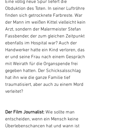
Eine völlig neue Spur liefert die 
Obduktion des Toten. In seiner Luftröhre 
finden sich getrocknete Farbreste. War 
der Mann im weißen Kittel vielleicht kein 
Arzt, sondern der Malermeister Stefan 
Fassbender, der zum gleichen Zeitpunkt 
ebenfalls im Hospital war? Auch der 
Handwerker hatte ein Kind verloren, das 
er und seine Frau nach einem Gespräch 
mit Weirath für die Organspende frei 
gegeben hatten. Der Schicksalsschlag 
hat ihn wie die ganze Familie tief 
traumatisiert, aber auch zu einem Mord 
verleitet?
Der Film Journalist: 
Wie sollte man 
entscheiden, wenn ein Mensch keine 
Überlebenschancen hat und wann ist 