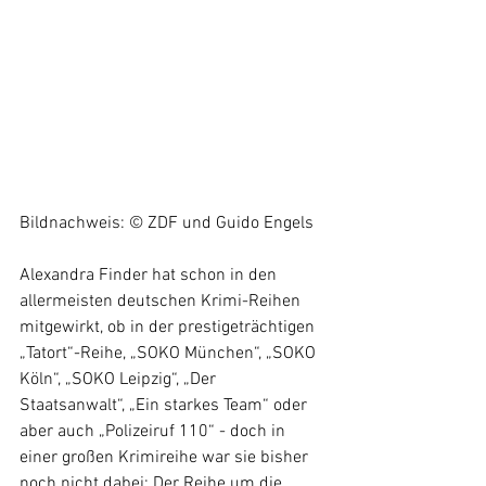
Bildnachweis: © ZDF und Guido Engels
Alexandra Finder hat schon in den 
allermeisten deutschen Krimi-Reihen 
mitgewirkt, ob in der prestigeträchtigen 
„Tatort“-Reihe, „SOKO München“, „SOKO 
Köln“, „SOKO Leipzig“, „Der 
Staatsanwalt“, „Ein starkes Team“ oder 
aber auch „Polizeiruf 110“ - doch in 
einer großen Krimireihe war sie bisher 
noch nicht dabei: Der Reihe um die 