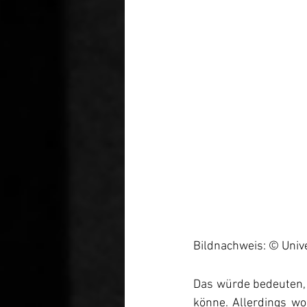
Bildnachweis: © Unive
Das würde bedeuten, 
könne. Allerdings wol