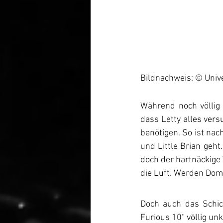
Bildnachweis: © Unive
Während noch völlig u
dass Letty alles vers
benötigen. So ist nac
und Little Brian geh
doch der hartnäckige
die Luft. Werden Dom
Doch auch das Schic
Furious 10“ völlig un