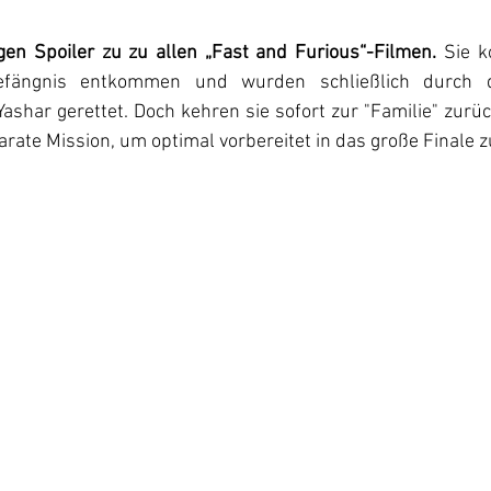
lgen Spoiler zu zu allen „Fast and Furious“-Filmen.
 Sie 
fängnis entkommen und wurden schließlich durch di
ashar gerettet. Doch kehren sie sofort zur "Familie" zurüc
arate Mission, um optimal vorbereitet in das große Finale 