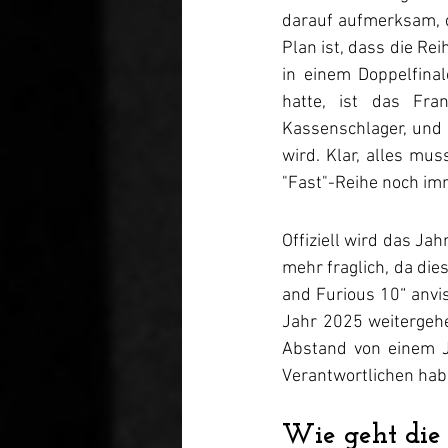
darauf aufmerksam, 
Plan ist, dass die Re
in einem Doppelfina
hatte, ist das Fra
Kassenschlager, und 
wird. Klar, alles mu
Offiziell wird das Ja
mehr fraglich, da die
and Furious 10“ anvis
Jahr 2025 weitergehe
Abstand von einem J
Verantwortlichen habe
Wie geht die 