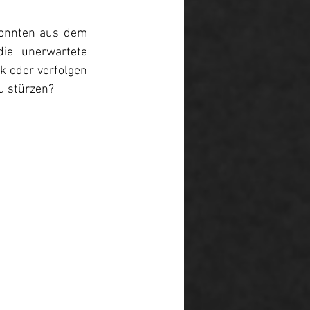
konnten aus dem 
e unerwartete 
k oder verfolgen 
zu stürzen?