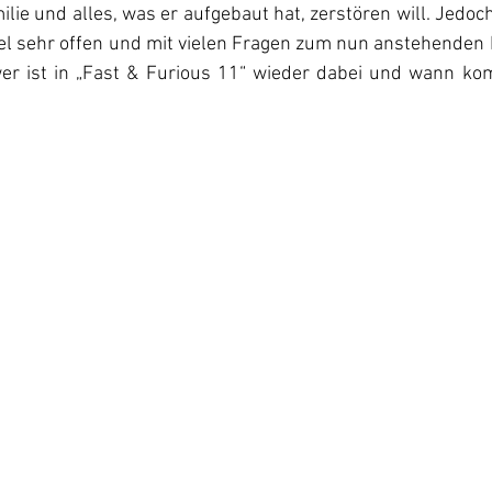
milie und alles, was er aufgebaut hat, zerstören will. Jedoc
l sehr offen und mit vielen Fragen zum nun anstehenden Fi
wer ist in „Fast & Furious 11“ wieder dabei und wann ko