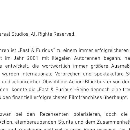
rsal Studios. All Rights Reserved.  
hren ist „Fast & Furious“ zu einem immer erfolgreichere
t im Jahr 2001 mit illegalen Autorennen begann, hat
he entwickelt, die wortwörtlich immer größere Ausma
n wurden internationale Verbrechen und spektakuläre St
 und actionreicher. Obwohl die Action-Blockbuster von den 
den, konnte die „Fast & Furious“-Reihe dennoch eine tr
 den finanziell erfolgreichsten Filmfranchises überhaupt.
war bei den Rezensenten polarisieren, doch die
 Action, atemberaubenden Stunts und dem Zusammenhalt 