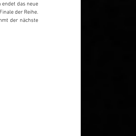
h endet das neue 
nale der Reihe. 
mmt der nächste 