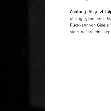
Achtung: Ab jetzt fo
streng geheimen Ge
Rückkehr von Gisele Y
sie zunächst eine sep