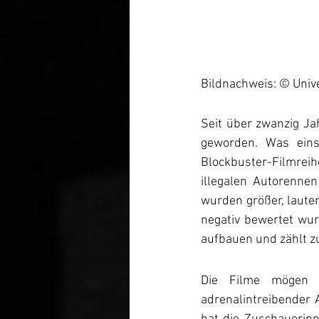
Bildnachweis: © Unive
Seit über zwanzig Ja
geworden. Was eins
Blockbuster-Filmrei
illegalen Autorenne
wurden größer, lauter
negativ bewertet wur
aufbauen und zählt zu
Die Filme mögen z
adrenalintreibender