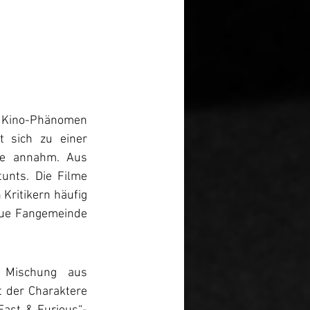
n Kino-Phänomen 
 sich zu einer 
ße annahm. Aus 
unts. Die Filme 
Kritikern häufig 
eue Fangemeinde 
 Mischung aus 
der Charaktere 