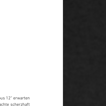
us 12“ erwarten 
achte scherzhaft 