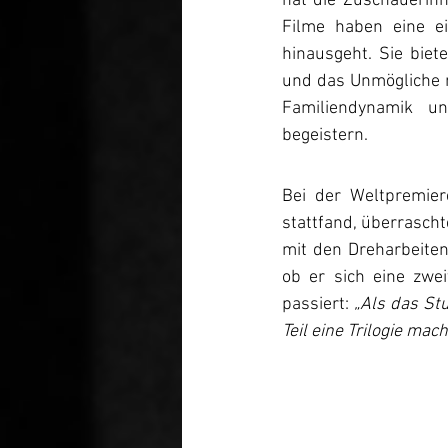
hat die Zuschauerinn
Filme haben eine ei
hinausgeht. Sie biet
und das Unmögliche m
Familiendynamik u
begeistern.
Bei der Weltpremier
stattfand, überrascht
mit den Dreharbeiten
ob er sich eine zwei
passiert: 
„Als das Stu
Teil eine Trilogie mach