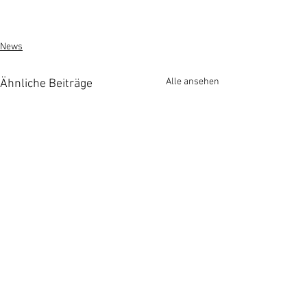
News
Alle ansehen
Ähnliche Beiträge