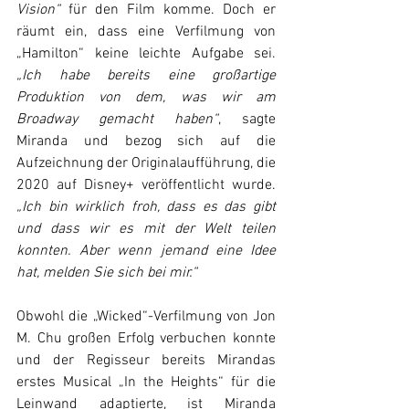
Vision“
 für den Film komme. Doch er 
räumt ein, dass eine Verfilmung von 
„Hamilton“ keine leichte Aufgabe sei. 
„Ich habe bereits eine großartige 
Produktion von dem, was wir am 
Broadway gemacht haben“
, sagte 
Miranda und bezog sich auf die 
Aufzeichnung der Originalaufführung, die 
2020 auf Disney+ veröffentlicht wurde. 
„Ich bin wirklich froh, dass es das gibt 
und dass wir es mit der Welt teilen 
konnten. Aber wenn jemand eine Idee 
hat, melden Sie sich bei mir.“
Obwohl die „Wicked“-Verfilmung von Jon 
M. Chu großen Erfolg verbuchen konnte 
und der Regisseur bereits Mirandas 
erstes Musical „In the Heights“ für die 
Leinwand adaptierte, ist Miranda 