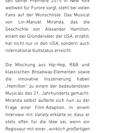
seit seiner Premiere 2015 in New York 
weltweit für Furore sorgt, steht bei vielen 
Fans auf der Wunschliste. Das Musical 
von Lin-Manuel Miranda, das die 
Geschichte von Alexander Hamilton, 
einem der Gründerväter der USA, erzählt, 
hat nicht nur in den USA, sondern auch 
international Kultstatus erreicht. 
Die Mischung aus Hip-Hop, R&B und 
klassischen Broadway-Elementen sowie 
die innovative Inszenierung haben 
„Hamilton“ zu einem der bedeutendsten 
Musicals des 21. Jahrhunderts gemacht. 
Miranda selbst äußerte sich nun zu der 
Frage einer Film-Adaption. In einem 
Interview mit 
Variety
 erklärte er, dass er 
stets offen für die Idee sei, wenn ein 
Regisseur mit einer 
„wirklich großartigen 