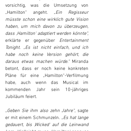
vorsichtig, was die Umsetzung von 
„Hamilton“ angeht.
 „Ein Regisseur 
müsste schon eine wirklich gute Vision 
haben, um mich davon zu überzeugen, 
dass ‚Hamilton‘ adaptiert werden könnte“,
erklärte er gegenüber 
Entertainment 
Tonight
. 
„Es ist nicht einfach, und ich 
habe noch keine Version gehört, die 
daraus etwas machen würde.“ 
Miranda 
betont, dass er noch keine konkreten 
Pläne für eine „Hamilton“-Verfilmung 
habe, auch wenn das Musical im 
kommenden Jahr sein 10-jähriges 
Jubiläum feiert. 
„Geben Sie ihm also zehn Jahre“
, sagte 
er mit einem Schmunzeln. 
„Es hat lange 
gedauert, bis ‚Wicked‘ auf die Leinwand 