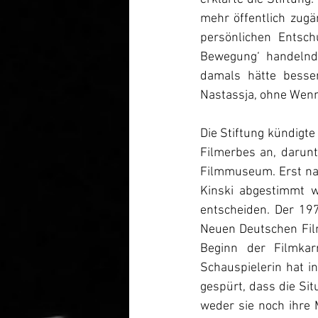
mehr öffentlich zugä
persönlichen Entsch
Bewegung‘ handelnde
damals hätte besser
Nastassja, ohne Wenn 
Die Stiftung kündigte
Filmerbes an, darunt
Filmmuseum. Erst nac
Kinski abgestimmt w
entscheiden. 
Der 197
Neuen Deutschen Film
Beginn der Filmkarr
Schauspielerin hat i
gespürt, dass die Sit
weder sie noch ihre 