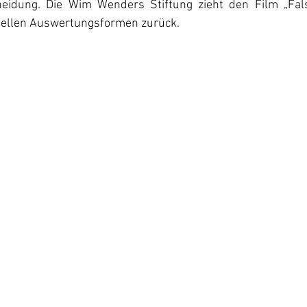
heidung. Die Wim Wenders Stiftung zieht den Film „Fal
tuellen Auswertungsformen zurück.