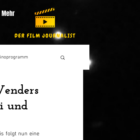
Mehr
inoprogramm
Wenders
ki und
 folgt nun eine 