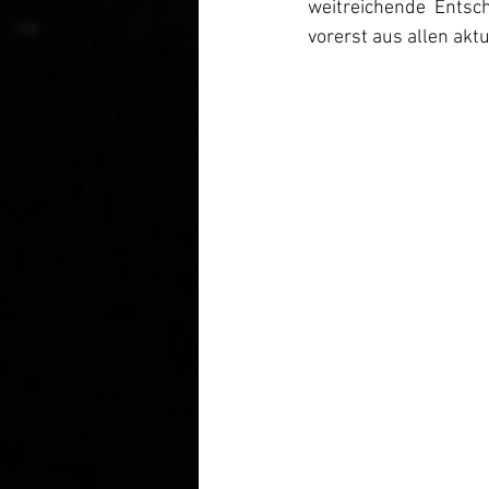
weitreichende Entsc
vorerst aus allen ak