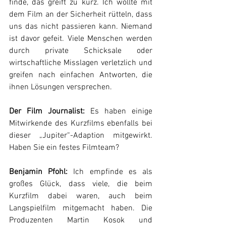
finde, das greift zu kurz. Ich wollte mit 
dem Film an der Sicherheit rütteln, dass 
uns das nicht passieren kann. Niemand 
ist davor gefeit. Viele Menschen werden 
durch private Schicksale oder 
wirtschaftliche Misslagen verletzlich und 
greifen nach einfachen Antworten, die 
ihnen Lösungen versprechen.
Der Film Journalist:
 Es haben einige 
Mitwirkende des Kurzfilms ebenfalls bei 
dieser „Jupiter“-Adaption mitgewirkt. 
Haben Sie ein festes Filmteam?
Benjamin Pfohl:
 Ich empfinde es als 
großes Glück, dass viele, die beim 
Kurzfilm dabei waren, auch beim 
Langspielfilm mitgemacht haben. Die 
Produzenten Martin Kosok und 