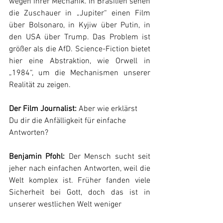
wegen ihrer Mechanik. In Brasilien sehen 
die Zuschauer in „Jupiter“ einen Film 
über Bolsonaro, in Kyjiw über Putin, in 
den USA über Trump. Das Problem ist 
größer als die AfD. Science-Fiction bietet 
hier eine Abstraktion, wie Orwell in 
„1984“, um die Mechanismen unserer 
Realität zu zeigen.
Der Film Journalist:
 Aber wie erklärst 
Du dir die Anfälligkeit für einfache 
Antworten?
Benjamin Pfohl:
 Der Mensch sucht seit 
jeher nach einfachen Antworten, weil die 
Welt komplex ist. Früher fanden viele 
Sicherheit bei Gott, doch das ist in 
unserer westlichen Welt weniger 