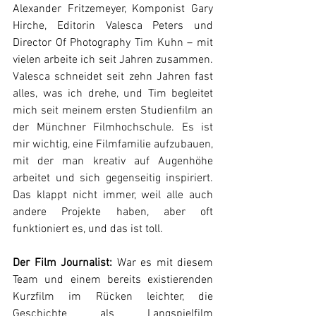
Alexander Fritzemeyer, Komponist Gary 
Hirche, Editorin Valesca Peters und 
Director Of Photography Tim Kuhn – mit 
vielen arbeite ich seit Jahren zusammen. 
Valesca schneidet seit zehn Jahren fast 
alles, was ich drehe, und Tim begleitet 
mich seit meinem ersten Studienfilm an 
der Münchner Filmhochschule. Es ist 
mir wichtig, eine Filmfamilie aufzubauen, 
mit der man kreativ auf Augenhöhe 
arbeitet und sich gegenseitig inspiriert. 
Das klappt nicht immer, weil alle auch 
andere Projekte haben, aber oft 
funktioniert es, und das ist toll.
Der Film Journalist:
 War es mit diesem 
Team und einem bereits existierenden 
Kurzfilm im Rücken leichter, die 
Geschichte als Langspielfilm 