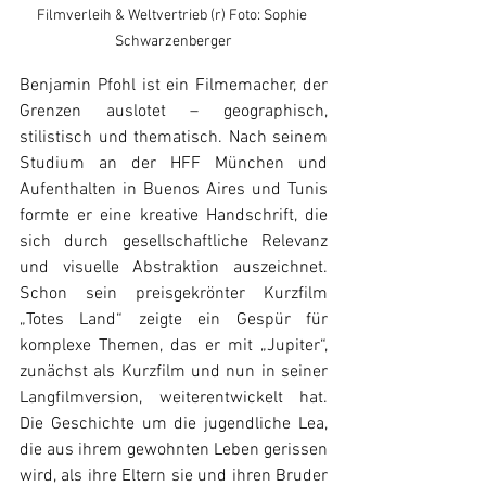
Filmverleih & Weltvertrieb (r) Foto: Sophie 
Schwarzenberger
Benjamin Pfohl ist ein Filmemacher, der 
Grenzen auslotet – geographisch, 
stilistisch und thematisch. Nach seinem 
Studium an der HFF München und 
Aufenthalten in Buenos Aires und Tunis 
formte er eine kreative Handschrift, die 
sich durch gesellschaftliche Relevanz 
und visuelle Abstraktion auszeichnet. 
Schon sein preisgekrönter Kurzfilm 
„Totes Land“ zeigte ein Gespür für 
komplexe Themen, das er mit „Jupiter“, 
zunächst als Kurzfilm und nun in seiner 
Langfilmversion, weiterentwickelt hat. 
Die Geschichte um die jugendliche Lea, 
die aus ihrem gewohnten Leben gerissen 
wird, als ihre Eltern sie und ihren Bruder 