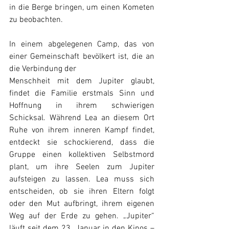
in die Berge bringen, um einen Kometen 
zu beobachten.
In einem abgelegenen Camp, das von 
einer Gemeinschaft bevölkert ist, die an 
die Verbindung der
Menschheit mit dem Jupiter glaubt, 
findet die Familie erstmals Sinn und 
Hoffnung in ihrem schwierigen 
Schicksal. Während Lea an diesem Ort 
Ruhe von ihrem inneren Kampf findet, 
entdeckt sie schockierend, dass die 
Gruppe einen kollektiven Selbstmord 
plant, um ihre Seelen zum Jupiter 
aufsteigen zu lassen. Lea muss sich 
entscheiden, ob sie ihren Eltern folgt 
oder den Mut aufbringt, ihrem eigenen 
Weg auf der Erde zu gehen. „Jupiter“ 
läuft seit dem 23. Januar in den Kinos – 