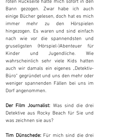
roten Rückseite hatte mich sofort in den 
Bann gezogen. Zwar habe ich auch 
einige Bücher gelesen, doch hat es mich 
immer mehr zu den Hörspielen 
hingezogen. Es waren und sind einfach 
nach wie vor die spannendsten und 
gruseligsten (Hörspiel-)Abenteuer für 
Kinder und Jugendliche. Wie 
wahrscheinlich sehr viele Kids hatten 
auch wir damals ein eigenes „Detektiv-
Büro“ gegründet und uns den mehr oder 
weniger spannenden Fällen bei uns im 
Dorf angenommen.
Der Film Journalist:
 Was sind die drei 
Detektive aus Rocky Beach für Sie und 
was zeichnen sie aus?
Tim Dünschede:
 Für mich sind die drei 