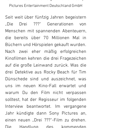
Pictures Entertainment Deutschland GmbH
Seit weit über fünfzig Jahren begeistern 
„Die Drei ???“ Generationen von 
Menschen mit spannenden Abenteuern, 
die bereits über 70 Millionen Mal in 
Büchern und Hörspielen gekauft wurden. 
Nach zwei eher mäßig erfolgreichen 
Kinofilmen kehren die drei Fragezeichen 
auf die große Leinwand zurück. Was die 
drei Detektive aus Rocky Beach für Tim 
Dünschede sind und auszeichnet, was 
uns im neuen Kino-Fall erwartet und 
warum Du den Film nicht verpassen 
solltest, hat der Regisseur im folgenden 
Interview beantwortet. Im vergangene 
Jahr kündigte dann Sony Pictures an, 
einen neuen „Drei ???“-Film zu drehen. 
Die Handlung des kommenden 