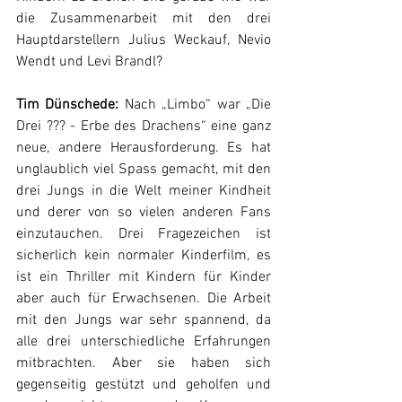
die Zusammenarbeit mit den drei 
Hauptdarstellern Julius Weckauf, Nevio 
Wendt und Levi Brandl?
Tim Dünschede:
 Nach „Limbo“ war „Die 
Drei ??? - Erbe des Drachens“ eine ganz 
neue, andere Herausforderung. Es hat 
unglaublich viel Spass gemacht, mit den 
drei Jungs in die Welt meiner Kindheit 
und derer von so vielen anderen Fans 
einzutauchen. Drei Fragezeichen ist 
sicherlich kein normaler Kinderfilm, es 
ist ein Thriller mit Kindern für Kinder 
aber auch für Erwachsenen. Die Arbeit 
mit den Jungs war sehr spannend, da 
alle drei unterschiedliche Erfahrungen 
mitbrachten. Aber sie haben sich 
gegenseitig gestützt und geholfen und 