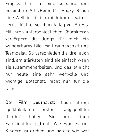
Fragezeichen auf eine seltsame und 
besondere Art „Heimat“.  Rocky Beach 
eine Welt, in die ich mich immer wieder 
gerne flüchte. Vor dem Alltag, vor Stress. 
Mit ihren unterschiedlichen Charakteren 
verkörpern die Jungs für mich ein 
wunderbares Bild von Freundschaft und 
Teamgeist. So verschieden die drei auch 
sind, am stärksten sind sie einfach wenn 
sie zusammenarbeiten. Und das ist nicht 
nur heute eine sehr wertvolle und 
wichtige Botschaft, nicht nur für die 
Kids.
Der Film Journalist:
 Nach ihrem 
spektakulären ersten Langspielfilm 
„Limbo“ haben Sie nun einen 
Familienfilm gedreht: Wie war es mit 
Kindern zu drehen und gerade wie war 