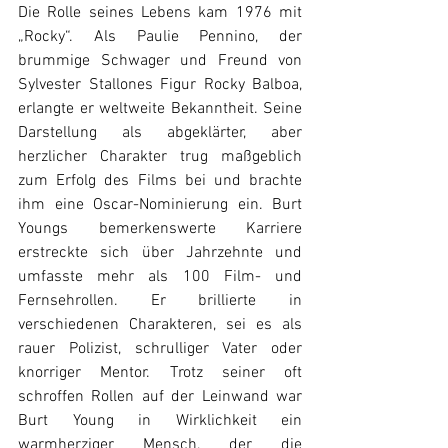
Die Rolle seines Lebens kam 1976 mit 
„Rocky“. Als Paulie Pennino, der 
brummige Schwager und Freund von 
Sylvester Stallones Figur Rocky Balboa, 
erlangte er weltweite Bekanntheit. Seine 
Darstellung als abgeklärter, aber 
herzlicher Charakter trug maßgeblich 
zum Erfolg des Films bei und brachte 
ihm eine Oscar-Nominierung ein. Burt 
Youngs bemerkenswerte Karriere 
erstreckte sich über Jahrzehnte und 
umfasste mehr als 100 Film- und 
Fernsehrollen. Er brillierte in 
verschiedenen Charakteren, sei es als 
rauer Polizist, schrulliger Vater oder 
knorriger Mentor. Trotz seiner oft 
schroffen Rollen auf der Leinwand war 
Burt Young in Wirklichkeit ein 
warmherziger Mensch, der die 