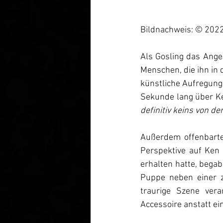
Bildnachweis: © 2022 
Als Gosling das Ange
Menschen, die ihn in 
künstliche Aufregung 
Sekunde lang über Ke
definitiv keins von de
Außerdem offenbarte 
Perspektive auf Ken
erhalten hatte, begab
Puppe neben einer z
traurige Szene vera
Accessoire anstatt ei