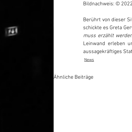
Bildnachweis: © 2022 
Berührt von dieser S
schickte es Greta Ge
muss erzählt werden
Leinwand erleben un
aussagekräftiges Sta
News
Ähnliche Beiträge