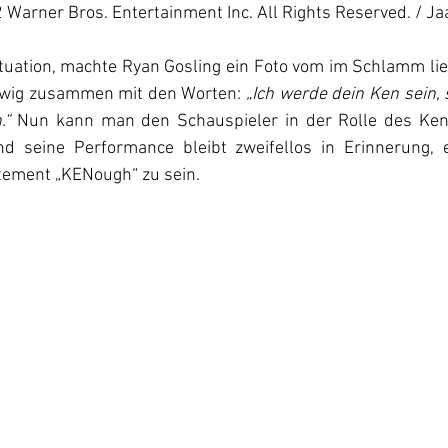
Warner Bros. Entertainment Inc. All Rights Reserved. / Ja
ituation, machte Ryan Gosling ein Foto vom im Schlamm li
rwig zusammen mit den Worten: 
„Ich werde dein Ken sein, 
.“
 Nun kann man den Schauspieler in der Rolle des Ken 
d seine Performance bleibt zweifellos in Erinnerung, e
tement „KENough“ zu sein.