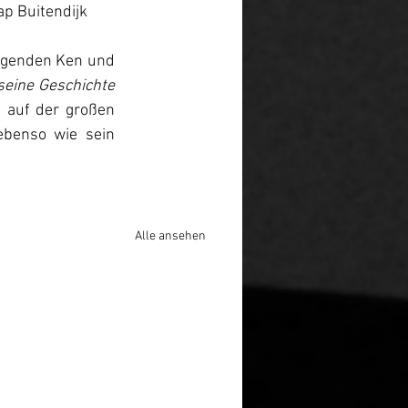
ap Buitendijk
egenden Ken und 
seine Geschichte 
auf der großen 
benso wie sein 
Alle ansehen