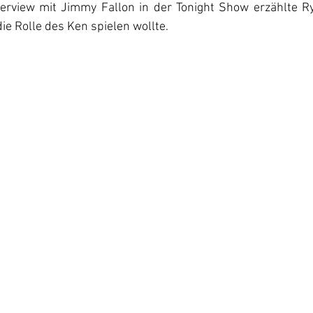
nterview mit Jimmy Fallon in der Tonight Show erzählte Ry
e Rolle des Ken spielen wollte.