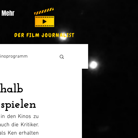
Mehr
inoprogramm
shalb
spielen
 in den Kinos zu 
h die Kritiker. 
ls Ken erhalten 