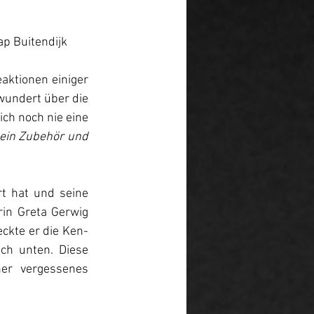
ap Buitendijk
ktionen einiger 
wundert über die 
ch noch nie eine 
 ein Zubehör und 
t hat und seine 
in Greta Gerwig 
eckte er die Ken-
h unten. Diese 
er vergessenes 