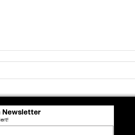
Milliardenmarke geknackt:
Bell
„Die Odyssee“ steht vor
Haup
Nolans größtem Kinoerfolg
Dreh
Break
n Newsletter
ert!