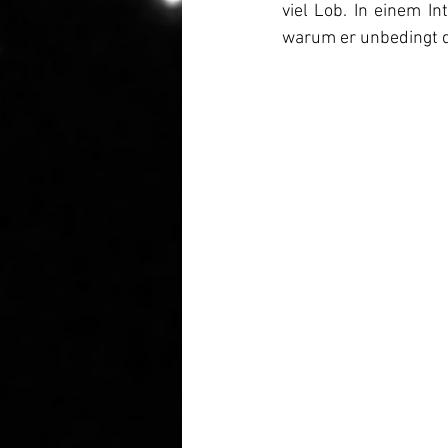
viel Lob. In einem I
warum er unbedingt di