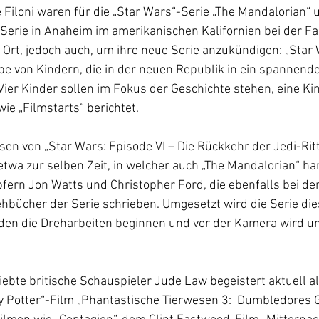
Filoni waren für die „Star Wars“-Serie „The Mandalorian“ 
rie in Anaheim im amerikanischen Kalifornien bei der Fa
 Ort, jedoch auch, um ihre neue Serie anzukündigen: „Star 
e von Kindern, die in der neuen Republik in ein spannende
ier Kinder sollen im Fokus der Geschichte stehen, eine Kin
ie „Filmstarts“ berichtet. 
n von „Star Wars: Episode VI – Die Rückkehr der Jedi-Ritte
etwa zur selben Zeit, in welcher auch „The Mandalorian“ han
ern Jon Watts und Christopher Ford, die ebenfalls bei de
ehbücher der Serie schrieben. Umgesetzt wird die Serie d
en die Dreharbeiten beginnen und vor der Kamera wird u
ebte britische Schauspieler Jude Law begeistert aktuell al
 Potter“-Film „Phantastische Tierwesen 3:  Dumbledores 