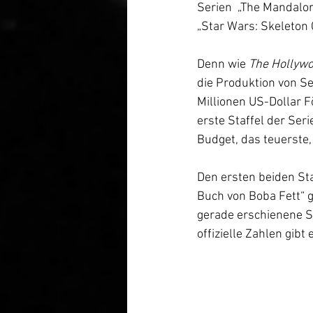
Serien  „The Mandalo
„Star Wars: Skeleton 
Denn wie 
The Hollywo
die Produktion von Se
Millionen US-Dollar F
erste Staffel der Seri
Budget, das teuerste,
Den ersten beiden Sta
Buch von Boba Fett“ 
gerade erschienene Se
offizielle Zahlen gibt 