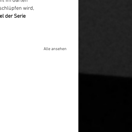
ht im Garten 
schlüpfen wird, 
l der Serie 
Alle ansehen