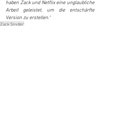
haben Zack und Netflix eine unglaubliche 
Arbeit geleistet, um die entschärfte 
Version zu erstellen.“
Zack Snyder
News
Alle ansehen
Ähnliche Beiträge