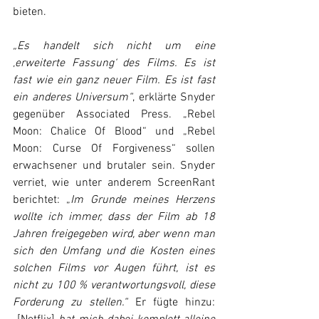
bieten. 
„Es handelt sich nicht um eine 
‚erweiterte Fassung‘ des Films. Es ist 
fast wie ein ganz neuer Film. Es ist fast 
ein anderes Universum“
, erklärte Snyder 
gegenüber Associated Press. „Rebel 
Moon: Chalice Of Blood“ und „Rebel 
Moon: Curse Of Forgiveness“ sollen 
erwachsener und brutaler sein. Snyder 
verriet, wie unter anderem 
ScreenRant
berichtet: „
Im Grunde meines Herzens 
wollte ich immer, dass der Film ab 18 
Jahren freigegeben wird, aber wenn man 
sich den Umfang und die Kosten eines 
solchen Films vor Augen führt, ist es 
nicht zu 100 % verantwortungsvoll, diese 
Forderung zu stellen.“
 Er fügte hinzu: 