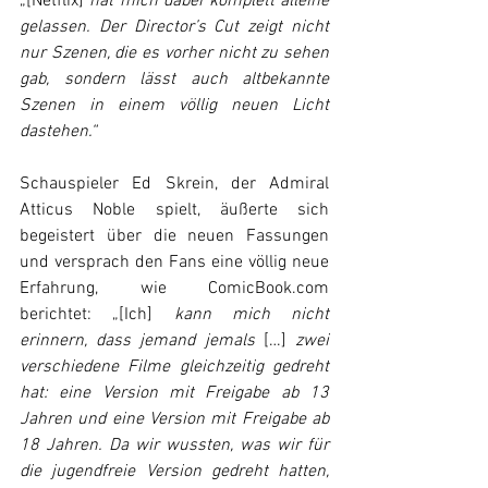
„[Netflix] 
hat mich dabei komplett alleine 
gelassen. Der Director’s Cut zeigt nicht 
nur Szenen, die es vorher nicht zu sehen 
gab, sondern lässt auch altbekannte 
Szenen in einem völlig neuen Licht 
dastehen.“
Schauspieler Ed Skrein, der Admiral 
Atticus Noble spielt, äußerte sich 
begeistert über die neuen Fassungen 
und versprach den Fans eine völlig neue 
Erfahrung, wie 
ComicBook.com
berichtet: „[Ich] 
kann mich nicht 
erinnern, dass jemand jemals
 […] 
zwei 
verschiedene Filme gleichzeitig gedreht 
hat: eine Version mit Freigabe ab 13 
Jahren und eine Version mit Freigabe ab 
18 Jahren. Da wir wussten, was wir für 
die jugendfreie Version gedreht hatten, 