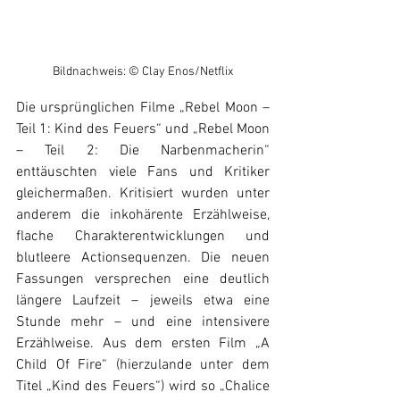
Bildnachweis: © Clay Enos/Netflix
Die ursprünglichen Filme „Rebel Moon – 
Teil 1: Kind des Feuers“ und „Rebel Moon 
– Teil 2: Die Narbenmacherin“ 
enttäuschten viele Fans und Kritiker 
gleichermaßen. Kritisiert wurden unter 
anderem die inkohärente Erzählweise, 
flache Charakterentwicklungen und 
blutleere Actionsequenzen. Die neuen 
Fassungen versprechen eine deutlich 
längere Laufzeit – jeweils etwa eine 
Stunde mehr – und eine intensivere 
Erzählweise. 
Aus dem ersten Film „A 
Child Of Fire“ (hierzulande unter dem 
Titel „Kind des Feuers“) wird so „Chalice 