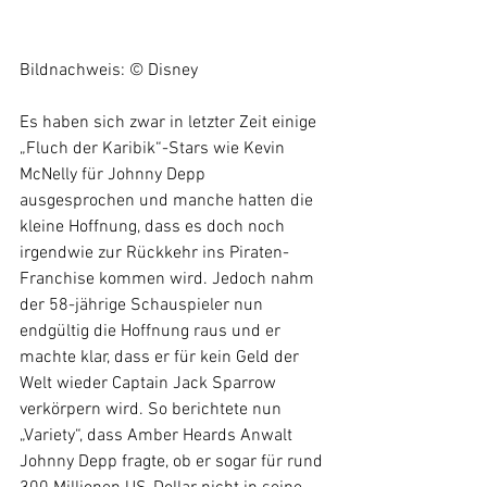
Bildnachweis: © Disney
Es haben sich zwar in letzter Zeit einige 
„Fluch der Karibik“-Stars wie Kevin 
McNelly für Johnny Depp 
ausgesprochen und manche hatten die 
kleine Hoffnung, dass es doch noch 
irgendwie zur Rückkehr ins Piraten-
Franchise kommen wird. Jedoch nahm 
der 58-jährige Schauspieler nun 
endgültig die Hoffnung raus und er 
machte klar, dass er für kein Geld der 
Welt wieder Captain Jack Sparrow 
verkörpern wird. So berichtete nun 
„Variety“, dass Amber Heards Anwalt 
Johnny Depp fragte, ob er sogar für rund 