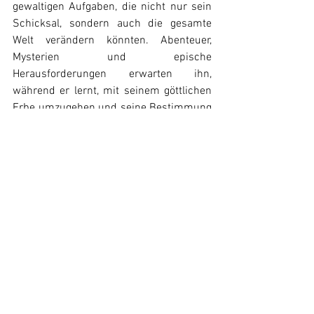
gewaltigen Aufgaben, die nicht nur sein 
Schicksal, sondern auch die gesamte 
Welt verändern könnten. Abenteuer, 
Mysterien und epische 
Herausforderungen erwarten ihn, 
während er lernt, mit seinem göttlichen 
Erbe umzugehen und seine Bestimmung 
anzunehmen.
News
Alle ansehen
Ähnliche Beiträge