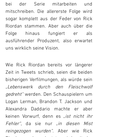
bei der Serie mitarbeiten und 
mitschreiben. Die allererste Folge wird 
sogar komplett aus der Feder von Rick 
Riordan stammen. Aber auch über die 
Folge hinaus fungiert er als 
ausführender Produzent, also erwartet 
uns wirklich seine Vision.
Wie Rick Riordan bereits vor längerer 
Zeit in Tweets schrieb, seien die beiden 
bisherigen Verfilmungen, als würde sein 
„Lebenswerk durch den Fleischwolf 
gedreht“
 werden. Den Schauspielern um 
Logan Lerman, Brandon T. Jackson und 
Alexandra Daddario machte er aber 
keinen Vorwurf, denn es „
ist nicht ihr 
Fehler“
, da sie nur 
„in diesen Mist 
reingezogen wurden“
. Aber wie Rick 