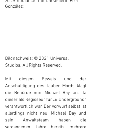
zu „Ambulance“ mit Darstellerin 
Eiza 
González:
Bildnachweis: © 2021 Universal 
Studios. All Rights Reserved.
Mit diesem Beweis und der 
Anschuldigung des Tauben-Mords klagt 
die Behörde nun Michael Bay an, da 
dieser als Regisseur für „6 Underground“ 
verantwortlich war. Der Vorwurf selbst ist 
allerdings nicht neu, Michael Bay und 
sein Anwaltsteam haben die 
vergangenen Jahre bereits mehrere 