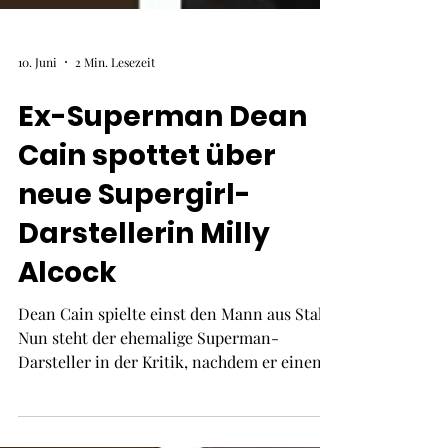
10. Juni
2 Min. Lesezeit
Ex-Superman Dean
Cain spottet über
neue Supergirl-
Darstellerin Milly
Alcock
Dean Cain spielte einst den Mann aus Stahl.
Nun steht der ehemalige Superman-
Darsteller in der Kritik, nachdem er einen
spöttischen Beitrag über Supergirl-Darstell