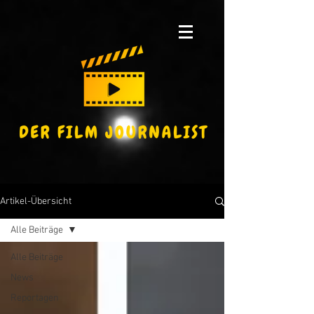
Artikel-Übersicht
Alle Beiträge
Alle Beiträge
News
Reportagen