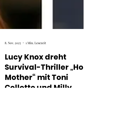
8. Nov. 2025
1 Min. Lesezeit
Lucy Knox dreht
Survival-Thriller „Hot
Mother“ mit Toni
Collette und Milly