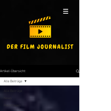
Artikel-Übersicht
Alle Beiträge
Alle Beiträge
News
Reportagen