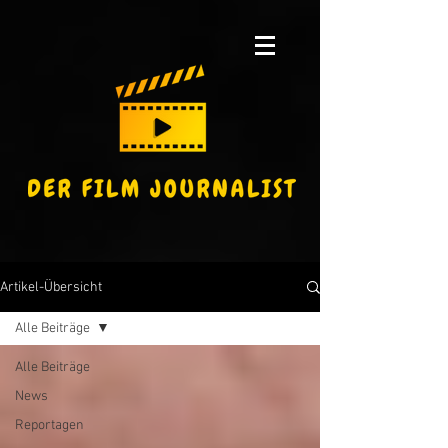
Artikel-Übersicht
Alle Beiträge
Alle Beiträge
News
Reportagen