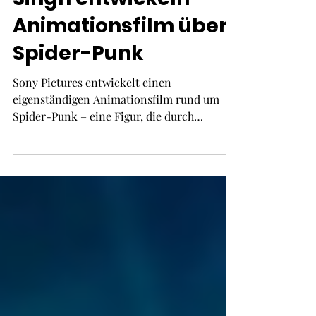
Kaluuya und Ajon
Singh entwickeln
Animationsfilm über
Spider-Punk
Sony Pictures entwickelt einen
eigenständigen Animationsfilm rund um
Spider-Punk – eine Figur, die durch
„Spider-Man: Across the Spider-Verse“
weltweit an Popula