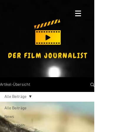
Artikel-Übersicht
Alle Beiträge
Alle Beiträge
News
Reportagen