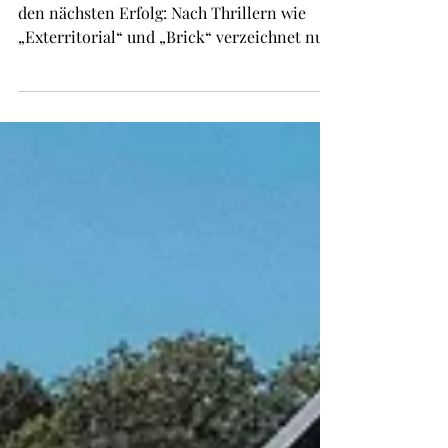
Streaming-Erfolg
Die deutsche Filmsparte von Netflix meldet
den nächsten Erfolg: Nach Thrillern wie
„Exterritorial“ und „Brick“ verzeichnet nun
auch das Erotikdrama „Fall for Me“