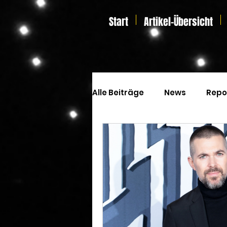
Start
Artikel-Übersicht
Alle Beiträge
News
Repo
Kinoprogramm
Special