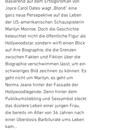
Basierend auf dem Erfolgsroman von 
Joyce Carol Oates wagt „Blond“ eine 
ganz neue Persepektive auf das Leben 
der US-amerikanischen Schauspielerin 
Marilyn Monroe. Doch die Geschichte 
beleuchtet nicht die öffentliche Figur als 
Hollywoodstar, sondern wirft einen Blick 
auf ihre Biographie, die die Grenzen 
zwischen Fakten und Fiktion über die 
Biographie verschwimmen lässt, um ein 
schwieriges Bild zeichnen zu können. Es 
geht nicht um Marilyn, es geht um 
Norma Jeane hinter der Fassade der 
Hollywoodlegende. Denn hinter dem 
Publikumsliebling und Sexsymbol steckt 
das düstere Leben einer jungen Frau, 
die bereits im Alter von 36 Jahren nach 
einer Überdosis Barbiturate ums Leben 
kam...