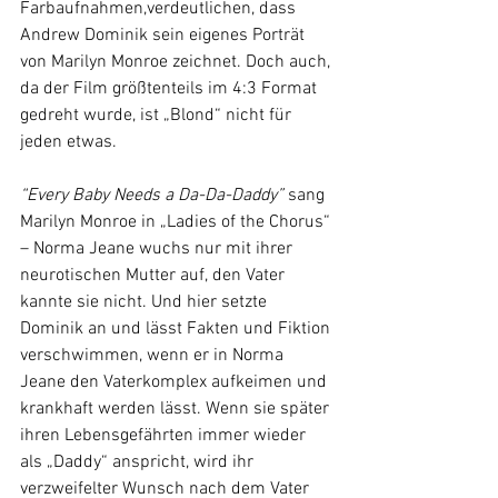
Farbaufnahmen,verdeutlichen, dass 
Andrew Dominik sein eigenes Porträt 
von Marilyn Monroe zeichnet. Doch auch, 
da der Film größtenteils im 4:3 Format 
gedreht wurde, ist „Blond“ nicht für 
jeden etwas.
“Every Baby Needs a Da-Da-Daddy”
 sang 
Marilyn Monroe in „Ladies of the Chorus“ 
– Norma Jeane wuchs nur mit ihrer 
neurotischen Mutter auf, den Vater 
kannte sie nicht. Und hier setzte 
Dominik an und lässt Fakten und Fiktion 
verschwimmen, wenn er in Norma 
Jeane den Vaterkomplex aufkeimen und 
krankhaft werden lässt. Wenn sie später 
ihren Lebensgefährten immer wieder 
als „Daddy“ anspricht, wird ihr 
verzweifelter Wunsch nach dem Vater 