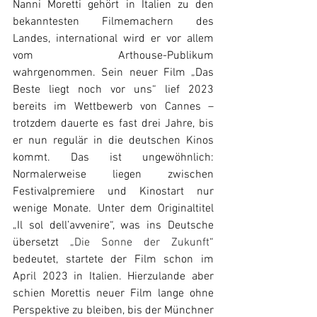
Nanni Moretti gehört in Italien zu den 
bekanntesten Filmemachern des 
Landes, international wird er vor allem 
vom Arthouse-Publikum 
wahrgenommen. Sein neuer Film „Das 
Beste liegt noch vor uns“ lief 2023 
bereits im Wettbewerb von Cannes – 
trotzdem dauerte es fast drei Jahre, bis 
er nun regulär in die deutschen Kinos 
kommt. Das ist ungewöhnlich: 
Normalerweise liegen zwischen 
Festivalpremiere und Kinostart nur 
wenige Monate. Unter dem Originaltitel 
„Il sol dell’avvenire“, was ins Deutsche 
übersetzt „
Die Sonne der Zukunft
“ 
bedeutet, startete der Film schon im 
April 2023 in Italien. Hierzulande aber 
schien Morettis neuer Film lange ohne 
Perspektive zu bleiben, bis der Münchner 