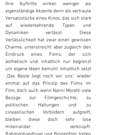
Ihre Auftritte wirken weniger als 
eigenständige Akzente denn als vertraute 
Versatzstücke eines Kinos, das sich stark 
auf wiederkehrende Typen und 
Dynamiken verlässt. Diese 
Verlässlichkeit hat zwar einen gewissen 
Charme, unterstreicht aber zugleich den 
Eindruck eines Films, der sich 
ästhetisch und inhaltlich nur begrenzt 
um eigene Ideen bemüht. Inhaltlich setzt 
„Das Beste liegt noch vor uns“ wieder 
einmal auf das Prinzip des Films im 
Film, doch auch wenn Nanni Moretti viele 
Bezüge zur Filmgeschichte, zu 
politischen Haltungen und zu 
cineastischen Vorbildern aufgreift, 
bleiben diese doch sehr lose 
miteinander verknüpft. 
Rahmenhandlung und Binnenfilm treten 