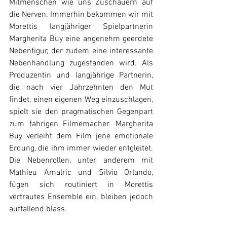
Mitmenschen wie uns Zuschauern auf 
die Nerven. Immerhin bekommen wir mit 
Morettis langjähriger Spielpartnerin 
Margherita Buy eine angenehm geerdete 
Nebenfigur, der zudem eine interessante 
Nebenhandlung zugestanden wird. Als 
Produzentin und langjährige Partnerin, 
die nach vier Jahrzehnten den Mut 
findet, einen eigenen Weg einzuschlagen, 
spielt sie den pragmatischen Gegenpart 
zum fahrigen Filmemacher. Margherita 
Buy verleiht dem Film jene emotionale 
Erdung, die ihm immer wieder entgleitet. 
Die Nebenrollen, unter anderem mit 
Mathieu Amalric und Silvio Orlando, 
fügen sich routiniert in Morettis 
vertrautes Ensemble ein, bleiben jedoch 
auffallend blass.