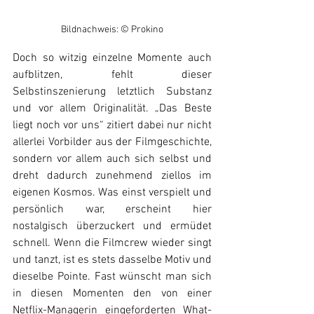
Bildnachweis: © Prokino
Doch so witzig einzelne Momente auch 
aufblitzen, fehlt dieser 
Selbstinszenierung letztlich Substanz 
und vor allem Originalität. „Das Beste 
liegt noch vor uns“ zitiert dabei nur nicht 
allerlei Vorbilder aus der Filmgeschichte, 
sondern vor allem auch sich selbst und 
dreht dadurch zunehmend ziellos im 
eigenen Kosmos. Was einst verspielt und 
persönlich war, erscheint hier 
nostalgisch überzuckert und ermüdet 
schnell. Wenn die Filmcrew wieder singt 
und tanzt, ist es stets dasselbe Motiv und 
dieselbe Pointe. Fast wünscht man sich 
in diesen Momenten den von einer 
Netflix-Managerin eingeforderten What-