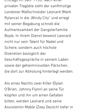
Chicago im Jahr 1956: Nach einer 
privaten Tragödie zieht der sanftmütige 
Londoner Maßschneider Leonard (Mark 
Rylance) in die „Windy City“ und erregt 
mit seiner Begabung schnell die 
Aufmerksamkeit der Gangsterfamilie 
Boyle. In ihrem Dienst beweist Leonard 
nicht nur sein Talent für Nadel und 
Schere, sondern auch höchste 
Diskretion bezüglich der 
Geschäftsgespräche in seinem Laden 
sowie der geheimnisvollen Päckchen, 
die dort zur Abholung hinterlegt werden.
Als eines Nachts zwei Killer (Dylan 
O’Brien, Johnny Flynn) an seine Tür 
klopfen und ihn um einen Gefallen 
bitten, werden Leonard und seine 
Assistentin Mable (Zoey Deutch) tiefer in 