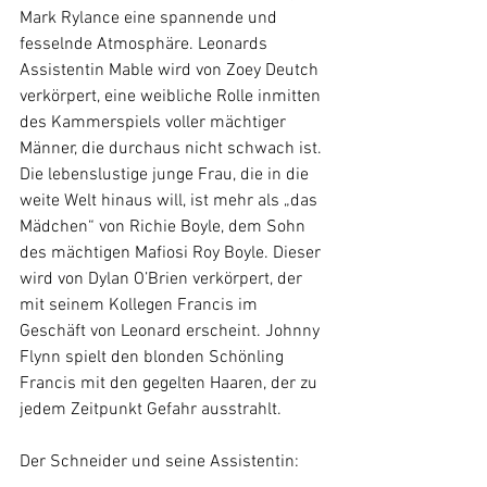
Mark Rylance eine spannende und 
fesselnde Atmosphäre. Leonards 
Assistentin Mable wird von Zoey Deutch 
verkörpert, eine weibliche Rolle inmitten 
des Kammerspiels voller mächtiger 
Männer, die durchaus nicht schwach ist. 
Die lebenslustige junge Frau, die in die 
weite Welt hinaus will, ist mehr als „das 
Mädchen“ von Richie Boyle, dem Sohn 
des mächtigen Mafiosi Roy Boyle. Dieser 
wird von Dylan O’Brien verkörpert, der 
mit seinem Kollegen Francis im 
Geschäft von Leonard erscheint. Johnny 
Flynn spielt den blonden Schönling 
Francis mit den gegelten Haaren, der zu 
jedem Zeitpunkt Gefahr ausstrahlt.
Der Schneider und seine Assistentin: