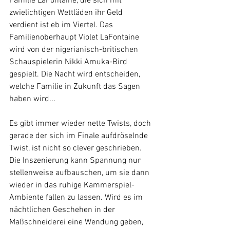
Familie LaFontaine, die sich mit 
zwielichtigen Wettläden ihr Geld 
verdient ist eb im Viertel. Das 
Familienoberhaupt Violet LaFontaine 
wird von der nigerianisch-britischen 
Schauspielerin Nikki Amuka-Bird 
gespielt. Die Nacht wird entscheiden, 
welche Familie in Zukunft das Sagen 
haben wird...
Es gibt immer wieder nette Twists, doch 
gerade der sich im Finale aufdröselnde 
Twist, ist nicht so clever geschrieben. 
Die Inszenierung kann Spannung nur 
stellenweise aufbauschen, um sie dann 
wieder in das ruhige Kammerspiel-
Ambiente fallen zu lassen. Wird es im 
nächtlichen Geschehen in der 
Maßschneiderei eine Wendung geben, 