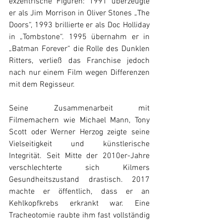
exzentrische Figuren: 1991 überzeugte 
er als Jim Morrison in Oliver Stones „The 
Doors“, 1993 brillierte er als Doc Holliday 
in „Tombstone“. 1995 übernahm er in 
„Batman Forever“ die Rolle des Dunklen 
Ritters, verließ das Franchise jedoch 
nach nur einem Film wegen Differenzen 
mit dem Regisseur.
Seine Zusammenarbeit mit 
Filmemachern wie Michael Mann, Tony 
Scott oder Werner Herzog zeigte seine 
Vielseitigkeit und künstlerische 
Integrität. Seit Mitte der 2010er-Jahre 
verschlechterte sich Kilmers 
Gesundheitszustand drastisch. 2017 
machte er öffentlich, dass er an 
Kehlkopfkrebs erkrankt war. Eine 
Tracheotomie raubte ihm fast vollständig 