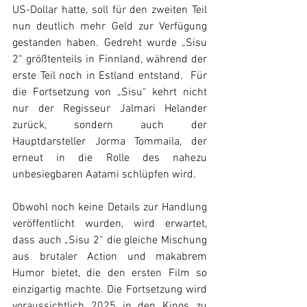
US-Dollar hatte, soll für den zweiten Teil 
nun deutlich mehr Geld zur Verfügung 
gestanden haben. Gedreht wurde „Sisu 
2“ größtenteils in Finnland, während der 
erste Teil noch in Estland entstand.  Für 
die Fortsetzung von „Sisu“ kehrt nicht 
nur der Regisseur Jalmari Helander 
zurück, sondern auch der 
Hauptdarsteller Jorma Tommaila, der 
erneut in die Rolle des nahezu 
unbesiegbaren Aatami schlüpfen wird.
Obwohl noch keine Details zur Handlung 
veröffentlicht wurden, wird erwartet, 
dass auch „Sisu 2“ die gleiche Mischung 
aus brutaler Action und makabrem 
Humor bietet, die den ersten Film so 
einzigartig machte. Die Fortsetzung wird 
voraussichtlich 2025 in den Kinos zu 