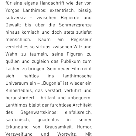
für eine eigene Handschrift wie der von 
Yorgos Lanthimos: exzentrisch, bissig, 
subversiv – zwischen Begierde und 
Gewalt; bis über die Schmerzgrenze 
hinaus komisch und doch stets zutiefst 
menschlich. Kaum ein Regisseur 
versteht es so virtuos, zwischen Witz und 
Wahn zu taumeln, seine Figuren zu 
quälen und zugleich das Publikum zum 
Lachen zu bringen. Sein neuer Film reiht 
sich nahtlos ins lanthimosche 
Universum ein – „Bugonia“ ist wieder ein 
Kinoerlebnis, das verstört, verführt und 
herausfordert – brillant und unbequem. 
Lanthimos bleibt der furchtlose Architekt 
des Gegenwartskinos: einfallsreich, 
sardonisch, gnadenlos in seiner 
Erkundung von Grausamkeit, Humor, 
Verzweiflung und Wortwitz. Mit 