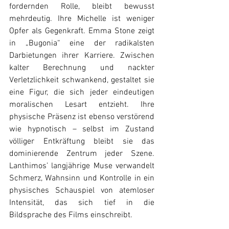
fordernden Rolle, bleibt bewusst 
mehrdeutig. Ihre Michelle ist weniger 
Opfer als Gegenkraft. Emma Stone zeigt 
in „Bugonia“ eine der radikalsten 
Darbietungen ihrer Karriere. Zwischen 
kalter Berechnung und nackter 
Verletzlichkeit schwankend, gestaltet sie 
eine Figur, die sich jeder eindeutigen 
moralischen Lesart entzieht. Ihre 
physische Präsenz ist ebenso verstörend 
wie hypnotisch – selbst im Zustand 
völliger Entkräftung bleibt sie das 
dominierende Zentrum jeder Szene. 
Lanthimos’ langjährige Muse verwandelt 
Schmerz, Wahnsinn und Kontrolle in ein 
physisches Schauspiel von atemloser 
Intensität, das sich tief in die 
Bildsprache des Films einschreibt. 