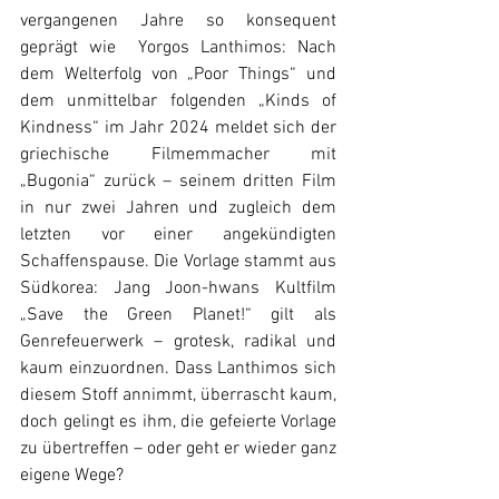
vergangenen Jahre so konsequent 
geprägt wie  Yorgos Lanthimos: Nach 
dem Welterfolg von „Poor Things“ und 
dem unmittelbar folgenden „Kinds of 
Kindness“ im Jahr 2024 meldet sich der 
griechische Filmemmacher mit 
„Bugonia“ zurück – seinem dritten Film 
in nur zwei Jahren und zugleich dem 
letzten vor einer angekündigten 
Schaffenspause. Die Vorlage stammt aus 
Südkorea: Jang Joon-hwans Kultfilm 
„Save the Green Planet!“ gilt als 
Genrefeuerwerk – grotesk, radikal und 
kaum einzuordnen. Dass Lanthimos sich 
diesem Stoff annimmt, überrascht kaum, 
doch gelingt es ihm, die gefeierte Vorlage 
zu übertreffen – oder geht er wieder ganz 
eigene Wege?