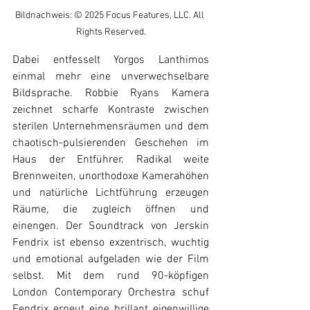
Bildnachweis: © 2025 Focus Features, LLC. All 
Rights Reserved.
Dabei entfesselt Yorgos Lanthimos 
einmal mehr eine unverwechselbare 
Bildsprache. Robbie Ryans Kamera 
zeichnet scharfe Kontraste zwischen 
sterilen Unternehmensräumen und dem 
chaotisch-pulsierenden Geschehen im 
Haus der Entführer. Radikal weite 
Brennweiten, unorthodoxe Kamerahöhen 
und natürliche Lichtführung erzeugen 
Räume, die zugleich öffnen und 
einengen. Der Soundtrack von Jerskin 
Fendrix ist ebenso exzentrisch, wuchtig 
und emotional aufgeladen wie der Film 
selbst. Mit dem rund 90-köpfigen 
London Contemporary Orchestra schuf 
Fendrix erneut eine brillant eigenwillige 