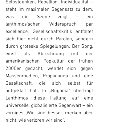
Selbstdenken, Rebellion, Individualität – 
steht im maximalen Gegensatz zu dem, 
was die Szene zeigt – ein 
lanthimos’scher Widerspruch par 
excellence. Gesellschaftskritik entfaltet 
sich hier nicht durch Parolen, sondern 
durch groteske Spiegelungen. Der Song, 
einst als Abrechnung mit der 
amerikanischen Popkultur der frühen 
2000er gedacht, wendet sich gegen 
Massenmedien, Propaganda und eine 
Gesellschaft, die sich selbst für 
aufgeklärt hält. In „Bugonia“ überträgt 
Lanthimos diese Haltung auf eine 
universelle, globalisierte Gegenwart – ein 
zorniges „Wir sind besser, merken aber 
nicht, wie verloren wir sind“. 