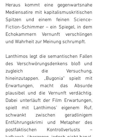
Heraus kommt eine gegenwartsnahe 
Mediensatire mit kapitalismuskritischen 
Spitzen und einem feinen 
Science-
Fiction
-Schimmer – ein Spiegel, in dem 
Echokammern Vernunft verschlingen 
und Wahrheit zur Meinung schrumpft. 
Lanthimos legt die semantischen Fallen 
des Verschwörungsdenkens bloß und 
zugleich die Versuchung, 
hineinzutappen. „Bugonia“ spielt mit 
Erwartungen, macht das Absurde 
plausibel und die Vernunft verdächtig. 
Dabei unterläuft der Film Erwartungen, 
spielt mit Lanthimos’ eigenem Ruf, 
schwankt zwischen geradlinigem 
Entführungskrimi und Metapher des 
postfaktischen Kontrollverlusts – 