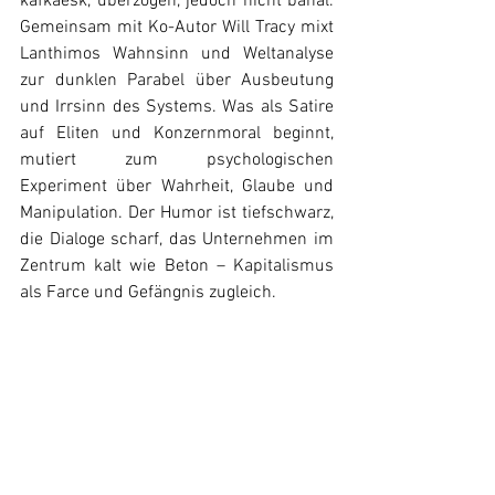
kafkaesk, überzogen, jedoch nicht banal. 
Gemeinsam mit Ko-Autor Will Tracy mixt 
Lanthimos Wahnsinn und Weltanalyse 
zur dunklen Parabel über Ausbeutung 
und Irrsinn des Systems. Was als Satire 
auf Eliten und Konzernmoral beginnt, 
mutiert zum psychologischen 
Experiment über Wahrheit, Glaube und 
Manipulation. Der Humor ist tiefschwarz, 
die Dialoge scharf, das Unternehmen im 
Zentrum kalt wie Beton – Kapitalismus 
als Farce und Gefängnis zugleich. 