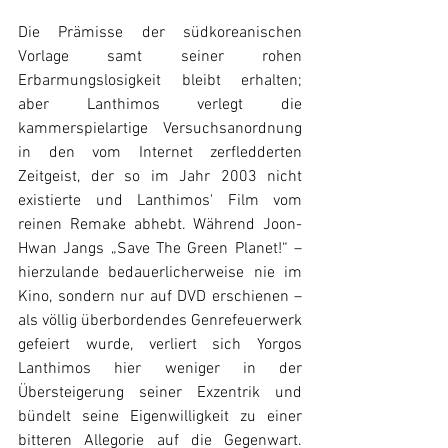
Die Prämisse der südkoreanischen 
Vorlage samt seiner rohen 
Erbarmungslosigkeit bleibt erhalten; 
aber Lanthimos verlegt die 
kammerspielartige Versuchsanordnung 
in den vom Internet zerfledderten 
Zeitgeist, der so im Jahr 2003 nicht 
existierte und Lanthimos' Film vom 
reinen Remake abhebt. Während Joon-
Hwan Jangs „Save The Green Planet!“ – 
hierzulande bedauerlicherweise nie im 
Kino, sondern nur auf DVD erschienen – 
als völlig überbordendes Genrefeuerwerk 
gefeiert wurde, verliert sich Yorgos 
Lanthimos hier weniger in der 
Übersteigerung seiner Exzentrik und 
bündelt seine Eigenwilligkeit zu einer 
bitteren Allegorie auf die Gegenwart. 