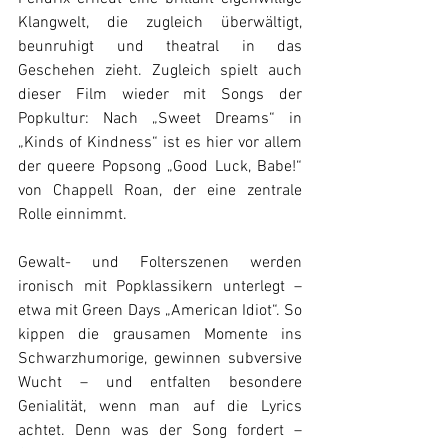
Klangwelt, die zugleich überwältigt, 
beunruhigt und theatral in das 
Geschehen zieht. Zugleich spielt auch 
dieser Film wieder mit Songs der 
Popkultur: Nach „Sweet Dreams“ in 
„Kinds of Kindness“ ist es hier vor allem 
der queere Popsong „Good Luck, Babe!“ 
von Chappell Roan, der eine zentrale 
Rolle einnimmt. 
Gewalt- und Folterszenen werden 
ironisch mit Popklassikern unterlegt – 
etwa mit Green Days „American Idiot“. So 
kippen die grausamen Momente ins 
Schwarzhumorige, gewinnen subversive 
Wucht – und entfalten besondere 
Genialität, wenn man auf die Lyrics 
achtet. Denn was der Song fordert – 