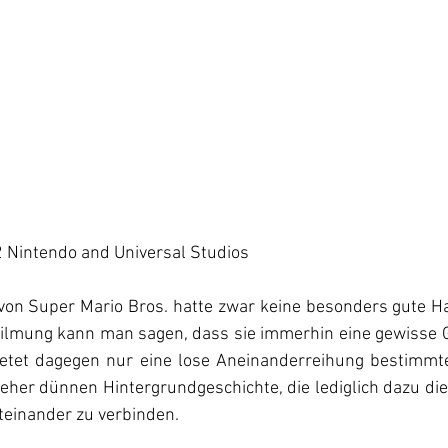
 Nintendo and Universal Studios
 von Super Mario Bros. hatte zwar keine besonders gute Ha
filmung kann man sagen, dass sie immerhin eine gewisse Ge
ietet dagegen nur eine lose Aneinanderreihung bestimmt
 eher dünnen Hintergrundgeschichte, die lediglich dazu die
einander zu verbinden.