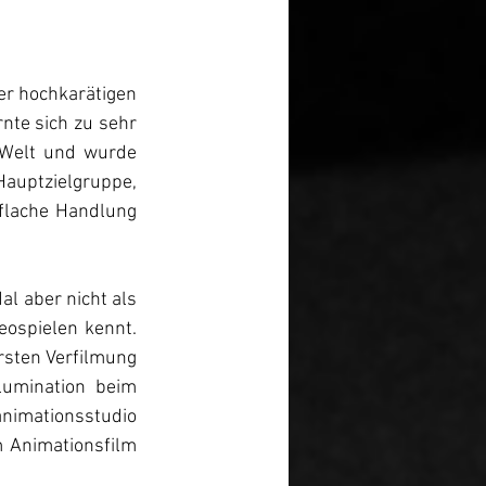
r hochkarätigen 
nte sich zu sehr 
-Welt und wurde 
auptzielgruppe, 
flache Handlung 
l aber nicht als 
ospielen kennt. 
sten Verfilmung 
lumination beim 
nimationsstudio 
m Animationsfilm 