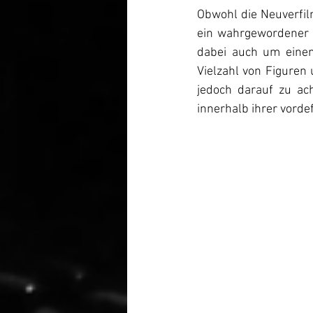
Obwohl die Neuverfilm
ein wahrgewordener 
dabei auch um einen 
Vielzahl von Figuren
jedoch darauf zu ach
innerhalb ihrer vordef