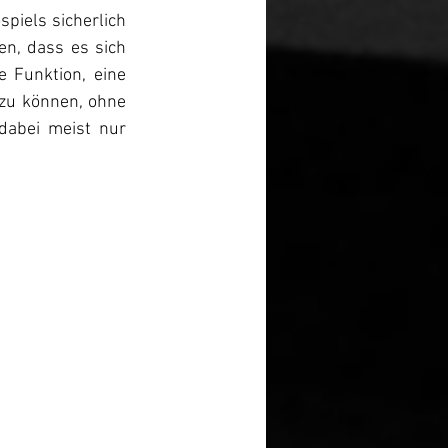
piels sicherlich 
n, dass es sich 
 Funktion, eine 
zu können, ohne 
dabei meist nur 