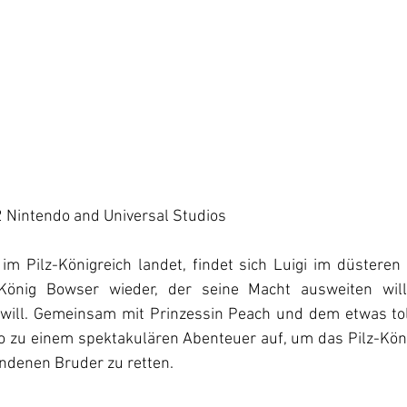
 Nintendo and Universal Studios
m Pilz-Königreich landet, findet sich Luigi im düsteren
-König Bowser wieder, der seine Macht ausweiten wil
 will. Gemeinsam mit Prinzessin Peach und dem etwas toll
o zu einem spektakulären Abenteuer auf, um das Pilz-König
ndenen Bruder zu retten.