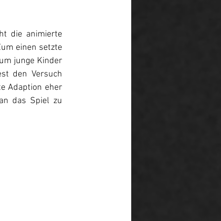
t die animierte 
Zum einen setzte 
um junge Kinder 
st den Versuch 
e Adaption eher 
an das Spiel zu 