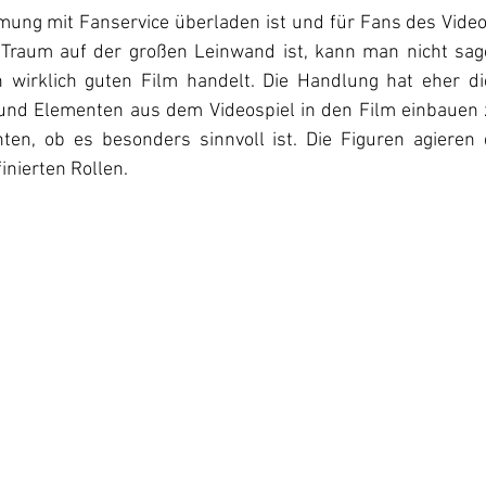
ung mit Fanservice überladen ist und für Fans des Videos
Traum auf der großen Leinwand ist, kann man nicht sage
wirklich guten Film handelt. Die Handlung hat eher die
 und Elementen aus dem Videospiel in den Film einbauen 
ten, ob es besonders sinnvoll ist. Die Figuren agieren 
inierten Rollen. 