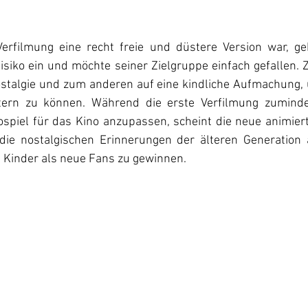
rfilmung eine recht freie und düstere Version war, geh
siko ein und möchte seiner Zielgruppe einfach gefallen. 
talgie und zum anderen auf eine kindliche Aufmachung, 
tern zu können. Während die erste Verfilmung zuminde
spiel für das Kino anzupassen, scheint die neue animiert
die nostalgischen Erinnerungen der älteren Generation 
 Kinder als neue Fans zu gewinnen. 