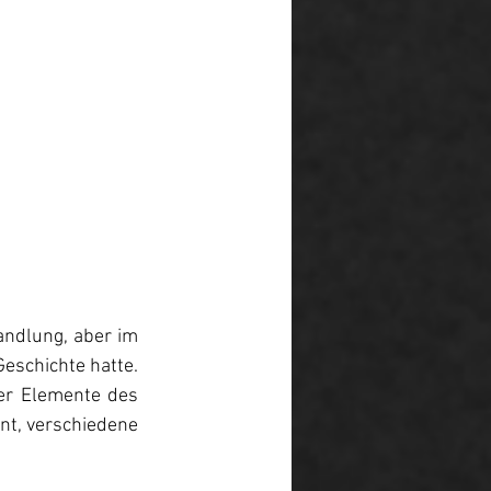
ndlung, aber im 
schichte hatte. 
er Elemente des 
nt, verschiedene 