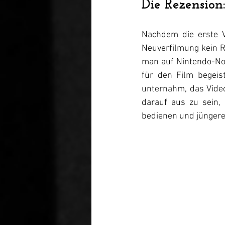
Die Rezension:
Nachdem die erste Ve
Neuverfilmung kein Ri
man auf Nintendo-Nos
für den Film begeis
unternahm, das Video
darauf aus zu sein, 
bedienen und jüngere