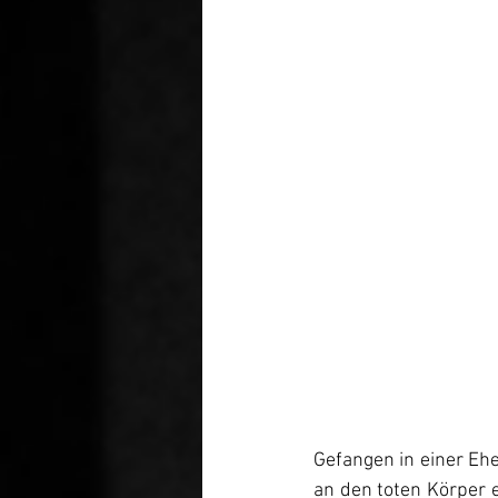
Gefangen in einer Eh
an den toten Körper e