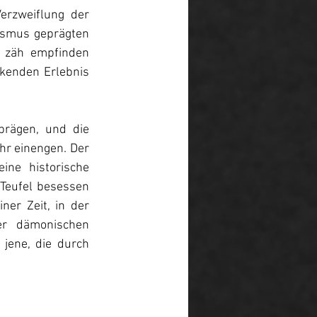
erzweiflung der 
ismus geprägten 
 zäh empfinden 
kenden Erlebnis 
rägen, und die 
hr einengen. Der 
ine historische 
Teufel besessen 
ner Zeit, in der 
r dämonischen 
jene, die durch 