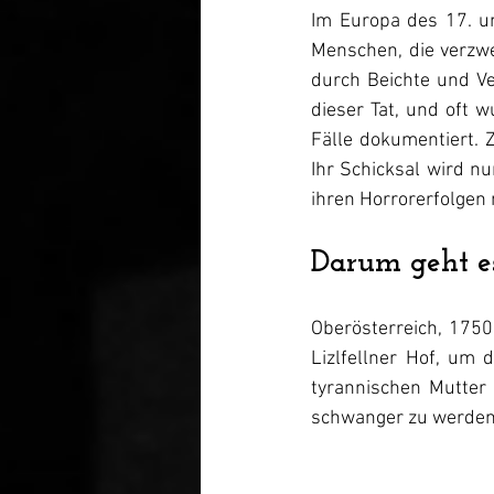
Im Europa des 17. u
Menschen, die verzwe
durch Beichte und Ve
dieser Tat, und oft 
Fälle dokumentiert. 
Ihr Schicksal wird nu
ihren Horrorerfolgen 
Darum geht es
Oberösterreich, 1750
Lizlfellner Hof, um
tyrannischen Mutter 
schwanger zu werden