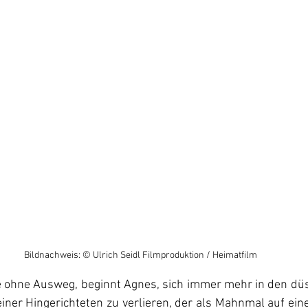
Bildnachweis: © Ulrich Seidl Filmproduktion / Heimatfilm
e ohne Ausweg, beginnt Agnes, sich immer mehr in den dü
iner Hingerichteten zu verlieren, der als Mahnmal auf ein