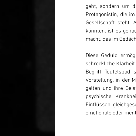
geht, sondern um da
Protagonistin, die i
Gesellschaft steht.
könnten, ist es gena
macht, das im Gedächt
Diese Geduld ermögl
schreckliche Klarheit
Begriff Teufelsbad 
Vorstellung, in der 
galten und ihre Geist
psychische Krankhe
Einflüssen gleichges
emotionale oder ment