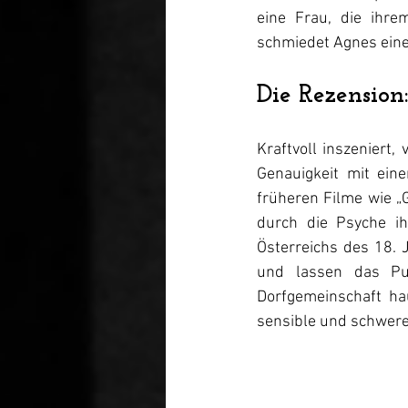
eine Frau, die ihr
schmiedet Agnes eine
Die Rezension:
Kraftvoll inszeniert,
Genauigkeit mit eine
früheren Filme wie „
durch die Psyche ih
Österreichs des 18. 
und lassen das Pub
Dorfgemeinschaft ha
sensible und schwer