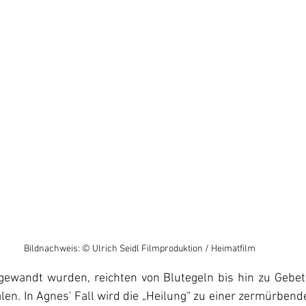
Bildnachweis: © Ulrich Seidl Filmproduktion / Heimatfilm
angewandt wurden, reichten von Blutegeln bis hin zu Gebet
len. In Agnes' Fall wird die „Heilung“ zu einer zermürben