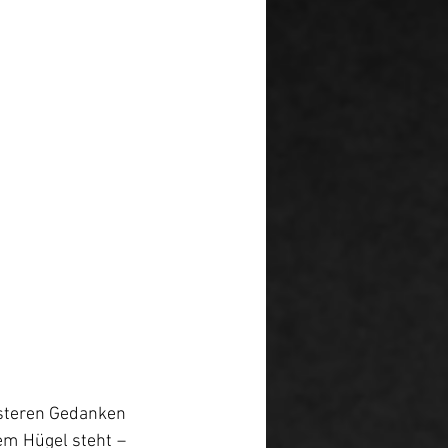
steren Gedanken 
em Hügel steht – 