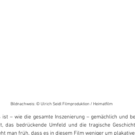
Bildnachweis: © Ulrich Seidl Filmproduktion / Heimatfilm
 ist – wie die gesamte Inszenierung – gemächlich und b
, das bedrückende Umfeld und die tragische Geschicht
eht man früh, dass es in diesem Film weniger um plakativ