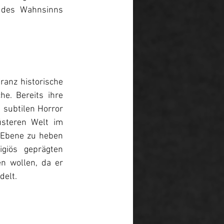
 des Wahnsinns 
ranz historische 
e. Bereits ihre 
subtilen Horror 
steren Welt im 
 Ebene zu heben 
giös geprägten 
 wollen, da er 
delt.