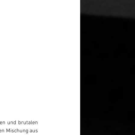
en und brutalen 
den Mischung aus 