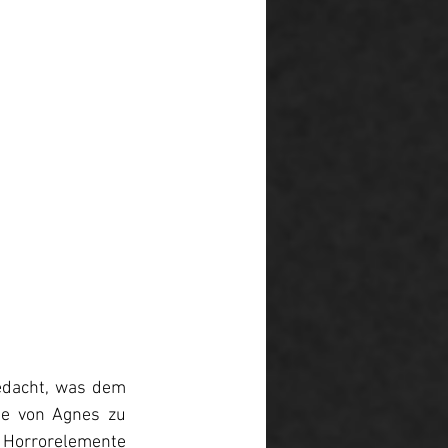
edacht, was dem 
e von Agnes zu 
e Horrorelemente 