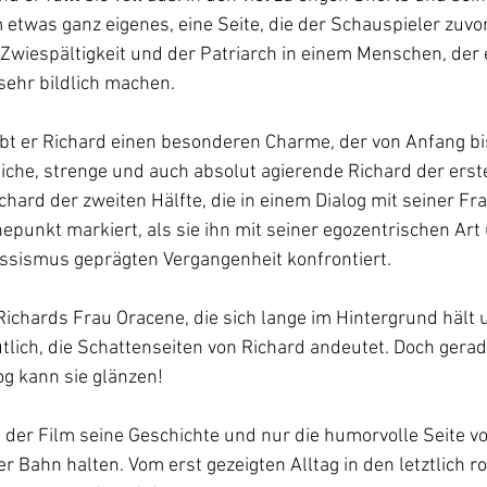
m etwas ganz eigenes, eine Seite, die der Schauspieler zuvor
 Zwiespältigkeit und der Patriarch in einem Menschen, der e
 sehr bildlich machen.
bt er Richard einen besonderen Charme, der von Anfang b
iche, strenge und auch absolut agierende Richard der erste
chard der zweiten Hälfte, die in einem Dialog mit seiner Fr
punkt markiert, als sie ihn mit seiner egozentrischen Art
ssismus geprägten Vergangenheit konfrontiert. 
 Richards Frau Oracene, die sich lange im Hintergrund hält
tlich, die Schattenseiten von Richard andeutet. Doch gera
g kann sie glänzen!
 der Film seine Geschichte und nur die humorvolle Seite vo
er Bahn halten. Vom erst gezeigten Alltag in den letztlich r