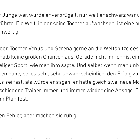
er Junge war, wurde er verprügelt, nur weil er schwarz war 
rte. Die Welt, in der seine Töchter aufwachsen, ist eine 
nwertig. 
iden Töchter Venus und Serena gerne an die Weltspitze des
halb keine großen Chancen aus. Gerade nicht im Tennis, ei
ieliger Sport, wie man ihm sagte. Und selbst wenn man unb
ten habe, sei es sehr, sehr unwahrscheinlich, den Erfolg zu 
s sei fast, als würde er sagen, er hätte gleich zwei neue M
schiedene Trainer immer und immer wieder eine Absage. D
em Plan fest.
en Fehler, aber machen sie ruhig“.