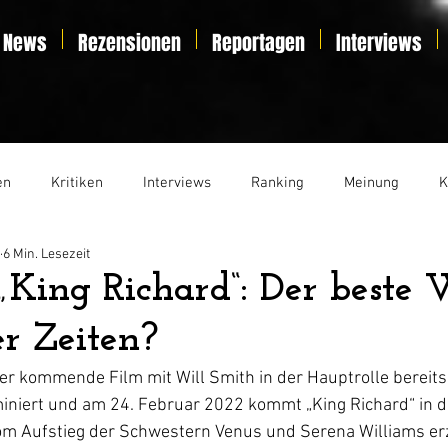
News
Rezensionen
Reportagen
Interviews
en
Kritiken
Interviews
Ranking
Meinung
K
6 Min. Lesezeit
t
Essay
Liveticker
 „King Richard“: Der beste 
er Zeiten?
er kommende Film mit Will Smith in der Hauptrolle bereits 
iniert und am 24. Februar 2022 kommt „King Richard“ in d
vom Aufstieg der Schwestern Venus und Serena Williams erz