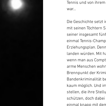
Tennis und von ihrem
war...
Die Geschichte setzt i
mit seinen Töchtern 
seiner insgesamt fünf
einmal Tennis-Champi
Erziehungsplan. Denn 
landen würden. Mit h
wenn man aus Compton
arme Menschen wohnen
Brennpunkt der Krimin
Bandenkriminalität be
kaum möglich. Und i
stellen, die ihre Stel
schützen, doch dabei
einmal knapp mit dem