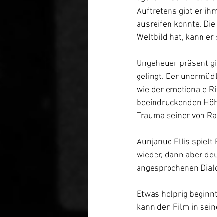
Auftretens gibt er ih
ausreifen konnte. Die
Weltbild hat, kann er
Ungeheuer präsent gi
gelingt. Der unermüdl
wie der emotionale Ri
beeindruckenden Höhe
Trauma seiner von Ra
Aunjanue Ellis spielt
wieder, dann aber deu
angesprochenen Dialo
Etwas holprig beginnt
kann den Film in sein