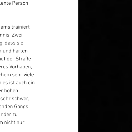
lente Person 
iams trainiert 
nis. Zwei 
, dass sie 
 und harten 
uf der Straße 
res Vorhaben, 
hem sehr viele 
es ist auch ein 
er hohen 
 sehr schwer, 
henden Gangs 
inder zu 
 nicht nur 