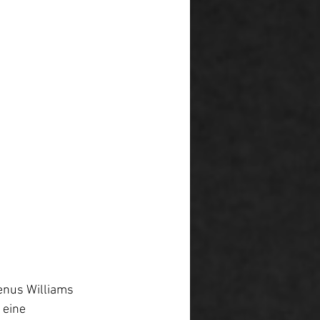
enus Williams 
 eine 