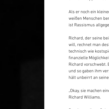
Als er noch ein klein
weißen Menschen berüh
ist Rassismus allgege
Richard, der seine be
will, rechnet man des
technisch wie kostsp
finanzielle Möglichkei
Richard vorschwebt. E
und so gaben ihm ver
hält unbeirrt an sein
„Okay, sie machen ein
Richard Williams.