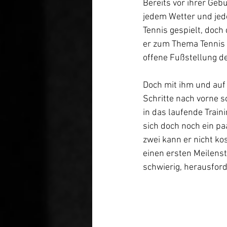
Bereits vor ihrer Geb
jedem Wetter und jeder
Tennis gespielt, doch 
er zum Thema Tennis f
offene Fußstellung de
Doch mit ihm und auf 
Schritte nach vorne sc
in das laufende Traini
sich doch noch ein pa
zwei kann er nicht kos
einen ersten Meilenst
schwierig, herausford