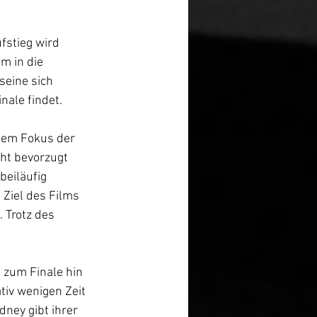
fstieg wird 
m in die 
eine sich 
nale findet.
dem Fokus der 
cht bevorzugt 
beiläufig 
 Ziel des Films 
 Trotz des 
 zum Finale hin 
tiv wenigen Zeit 
dney gibt ihrer 