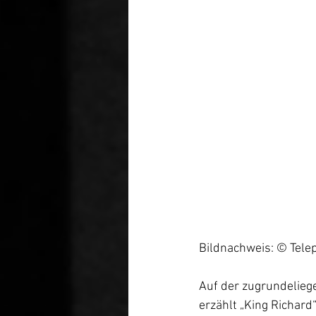
Bildnachweis: © Tele
Auf der zugrundelieg
erzählt „King Richard“