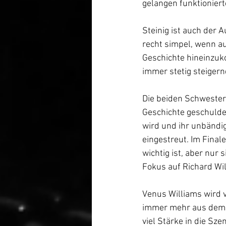
gelangen funktioniert
Steinig ist auch der 
recht simpel, wenn au
Geschichte hineinzuk
immer stetig steigern
Die beiden Schwester
Geschichte geschuldet 
wird und ihr unbändig
eingestreut. Im Finale
wichtig ist, aber nur 
Fokus auf Richard Wi
Venus Williams wird 
immer mehr aus dem Sc
viel Stärke in die Sze