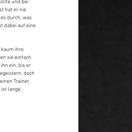
ollte und bei 
t hat er nie 
les durch, was 
t dabei auf eine 
 kaum ihre 
en sie einfach 
hn ein, bis er 
egeistern, doch 
einen Trainer, 
ist lange, 